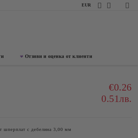
EUR
ти
Отзиви и оценка от клиенти
€0.26
0.51лв.
т шперплат с дебелина 3,00 мм