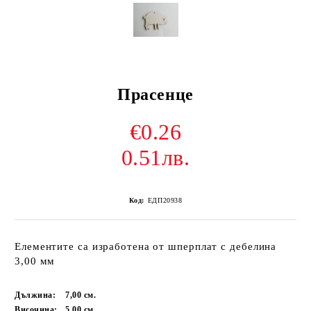
Прасенце
€0.26
0.51лв.
Код:
ЕДП20938
Елементите са изработена от шперплат с дебелина
3,00 мм
Дължина:
7,00
см.
Височина:
5,00
см.