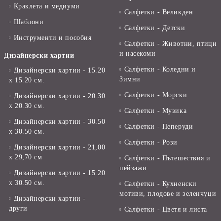
Краклета и медиуми
Салфетки - Великден
Шаблони
Салфетки - Детски
Инструменти и пособия
Салфетки - Животни, птици
и насекоми
Дизайнерски хартии
Салфетки - Коледни и
Дизайнерски хартии - 15.20
Зимни
х 15.20 см.
Салфетки - Морски
Дизайнерски хартии - 20.30
х 20.30 см.
Салфетки - Музика
Дизайнерски хартии - 30.50
Салфетки - Пеперуди
х 30.50 см.
Салфетки - Рози
Дизайнерски хартии - 21,00
х 29,70 см
Салфетки - Пътешествия и
пейзажи
Дизайнерски хартии - 15.20
x 30.50 см.
Салфетки - Кухненски
мотиви, плодове и зеленчуци
Дизайнерски хартии -
други
Салфетки - Цветя и листа