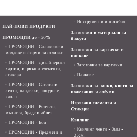
Инструменти и пособия
НАЙ-НОВИ ПРОДУКТИ
Заготовки и материали за
ПРОМОЦИИ до - 50%
бижута
ПРОМОЦИИ - Силиконови
Заготовки за картички и
молдове и форми за отливки
пликове
ПРОМОЦИИ - Дизайнерски
Заготовки за картички
хартии, изрязани елементи,
стикери
Пликове
ПРОМОЦИИ - Сатенени
Заготовки за папки, книги за
ленти, панделки, шнурове,
пожелания и албуми
канап
Изрязани елементи и
ПРОМОЦИИ - Копчета,
Стикери
мъниста, брадс и айлет
Квилинг
ПРОМОЦИИ - Бои
Квилинг ленти - 3мм -
ПРОМОЦИИ - Предмети и
35см.