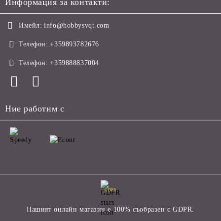
Информация за контакти:
Имейл:
info@hobbysvqt.com
Телефон:
+359893782676
Телефон:
+359888837004
Ние работим с
GDPR
Нашият онлайн магазин е 100% съобразен с GDPR.