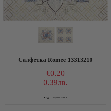
Салфетка Romee 13313210
€0.20
0.39лв.
Код:
Салфетка2983