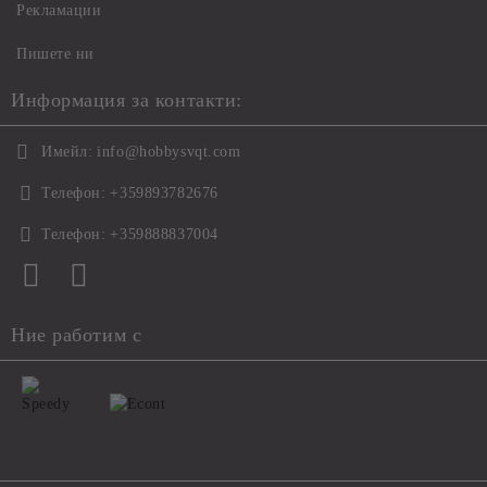
Рекламации
Пишете ни
Информация за контакти:
Имейл:
info@hobbysvqt.com
Телефон:
+359893782676
Телефон:
+359888837004
Ние работим с