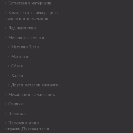
Естествени материали
Комплекти за декорации с
надписи и пожелания
Лед лампички
Метални елементи
Метални Ъгли
Магнити
Обков
Халки
Други метални елементи
Механизми за часовник
Очички
Пълнежи
Плюшени мини
играчки,Пухкава тел и