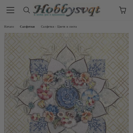
Начало
Салфетки
Салфетки - Цветя и листа