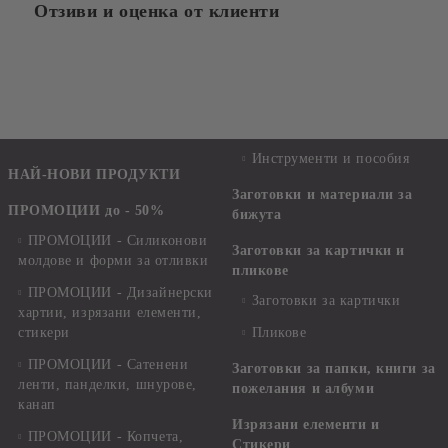
Отзиви и оценка от клиенти
Инструменти и пособия
НАЙ-НОВИ ПРОДУКТИ
Заготовки и материали за
ПРОМОЦИИ до - 50%
бижута
ПРОМОЦИИ - Силиконови
Заготовки за картички и
молдове и форми за отливки
пликове
ПРОМОЦИИ - Дизайнерски
Заготовки за картички
хартии, изрязани елементи,
стикери
Пликове
ПРОМОЦИИ - Сатенени
Заготовки за папки, книги за
ленти, панделки, шнурове,
пожелания и албуми
канап
Изрязани елементи и
ПРОМОЦИИ - Копчета,
Стикери