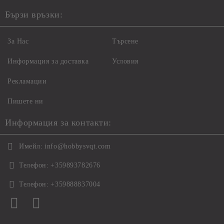
Бързи връзки:
За Нас
Търсене
Информация за доставка
Условия
Рекламации
Пишете ни
Информация за контакти:
Имейл:
info@hobbysvqt.com
Телефон:
+359893782676
Телефон:
+359888837004