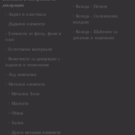
декорация
Коледа - Печати
Акрил и пластмаса
Коледа - Силиконови
молдове
Дървени елементи
Коледа - Шаблони за
Елементи от филц, фоам и
декупаж и изрязване
плат
Естествени материали
Комплекти за декорации с
надписи и пожелания
Лед лампички
Метални елементи
Метални Ъгли
Магнити
Обков
Халки
Други метални елементи