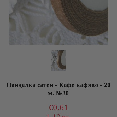
Панделка сатен - Кафе кафяво - 20
м. №30
€0.61