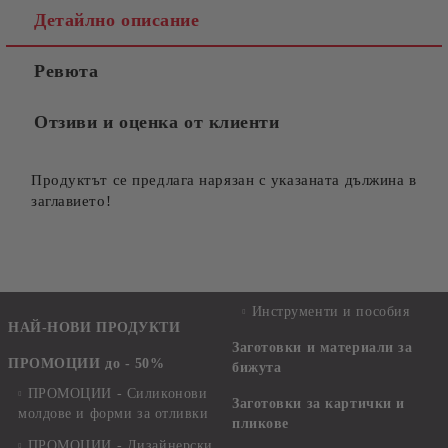
Детайлно описание
Ревюта
Отзиви и оценка от клиенти
Продуктът се предлага нарязан с указаната дължина в
заглавието!
Инструменти и пособия
НАЙ-НОВИ ПРОДУКТИ
Заготовки и материали за
ПРОМОЦИИ до - 50%
бижута
ПРОМОЦИИ - Силиконови
Заготовки за картички и
молдове и форми за отливки
пликове
ПРОМОЦИИ - Дизайнерски