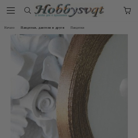
Начало
Панделки, дантели и други
Панделки