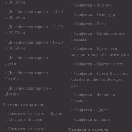
х 20.30 см.
Салфетки - Музика
Дизайнерски хартии - 30.50
Салфетки - Пеперуди
х 30.50 см.
Салфетки - Рози
Дизайнерски хартии - 21,00
х 29,70 см
Салфетки - Пътешествия и
пейзажи
Дизайнерски хартии - 15.20
x 30.50 см.
Салфетки - Кухненски
мотиви, плодове и зеленчуци
Дизайнерски хартии -
други
Салфетки - Цветя и листа
Дизайнерски хартии -
Салфетки - Свети Валентин,
Сватби
Сватбени, Любов, Рожден
ден
Дизайнерски хартии -
Детски
Салфетки - Фонове и
бордюри
Елементи от хартия
Салфетки - Други
Елементи от хартия - Букви
и Цифри за Банери
Салфетки на пакет
Елементи от хартия -
Тампони и мастила