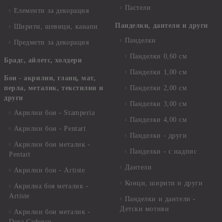
Пастели
Елементи за декорация
Панделки, дантели и други
Ширити, шевици, канапи
Панделки
Предмети за декорация
Панделки 0,60 см
Брадс, айлетс, холдери
Панделки 1,00 см
Бои - акрилни, гланц, мат,
перла, металик, текстилни и
Панделки 2,00 см
други
Панделки 3,00 см
Акрилни бои - Stamperia
Панделки 4,00 см
Акрилни бои - Pentart
Панделки - други
Акрилни бои металик -
Панделки - с надпис
Pentart
Дантели
Акрилни бои - Artiste
Конци, ширити и други
Акрилна боя металик -
Artiste
Панделки и дантели -
Детски мотиви
Акрилни бои металик -
Dora Cadence