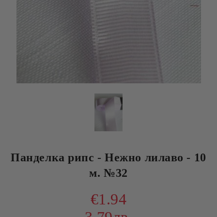
Панделка рипс - Нежно лилаво - 10
м. №32
€1.94