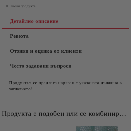
Оцени продукта
Детайлно описание
Ревюта
Отзиви и оценка от клиенти
Често задавани въпроси
Продуктът се предлага нарязан с указаната дължина в
заглавието!
Продукта е подобен или се комбинира добре и със следните продукти :