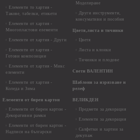
Моделиране
Елементи то хартия -
Други инструменти,
Такове, табелки, етикети
консумативи и пособия
Елементи от хартия -
Многопластови елементи
Цветя,листа и тичинки
Елементи от хартия - Други
Цветя
Елементи от хартия -
Листа и клонки
Готови композиции
Тичинки и плодове
Елементи от хартия - Микс
Свети ВАЛЕНТИН
елементи
Елементи от хартия -
Шаблони за изрязване и
Коледа и Зима
релеф
Елементи от бирен картон
ВЕЛИКДЕН
Елементи от бирен картон -
Предмети за декорация
Декоративни рамки
Елементи за декорация
Елементи от бирен картон -
Салфетки и хартии за
Надписи на български
декупаж