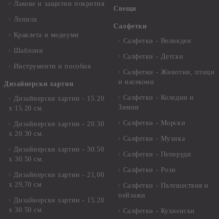
Лакове и защитни покрития
Свещи
Лепила
Салфетки
Краклета и медиуми
Салфетки - Великден
Шаблони
Салфетки - Детски
Инструменти и пособия
Салфетки - Животни, птици
и насекоми
Дизайнерски хартии
Салфетки - Коледни и
Дизайнерски хартии - 15.20
Зимни
х 15.20 см.
Салфетки - Морски
Дизайнерски хартии - 20.30
х 20.30 см.
Салфетки - Музика
Дизайнерски хартии - 30.50
Салфетки - Пеперуди
х 30.50 см.
Салфетки - Рози
Дизайнерски хартии - 21,00
х 29,70 см
Салфетки - Пътешествия и
пейзажи
Дизайнерски хартии - 15.20
x 30.50 см.
Салфетки - Кухненски