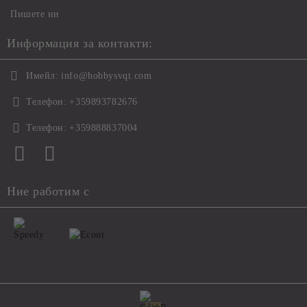
Пишете ни
Информация за контакти:
Имейл:
info@hobbysvqt.com
Телефон:
+359893782676
Телефон:
+359888837004
Ние работим с
GDPR