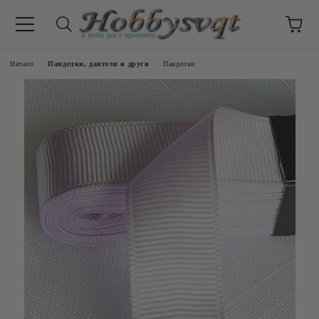
Начало
Панделки, дантели и други
Панделки