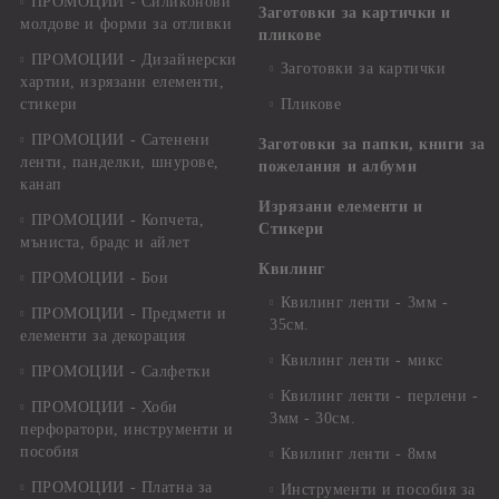
ПРОМОЦИИ - Силиконови
Заготовки за картички и
молдове и форми за отливки
пликове
ПРОМОЦИИ - Дизайнерски
Заготовки за картички
хартии, изрязани елементи,
стикери
Пликове
ПРОМОЦИИ - Сатенени
Заготовки за папки, книги за
ленти, панделки, шнурове,
пожелания и албуми
канап
Изрязани елементи и
ПРОМОЦИИ - Копчета,
Стикери
мъниста, брадс и айлет
Квилинг
ПРОМОЦИИ - Бои
Квилинг ленти - 3мм -
ПРОМОЦИИ - Предмети и
35см.
елементи за декорация
Квилинг ленти - микс
ПРОМОЦИИ - Салфетки
Квилинг ленти - перлени -
ПРОМОЦИИ - Хоби
3мм - 30см.
перфоратори, инструменти и
пособия
Квилинг ленти - 8мм
ПРОМОЦИИ - Платна за
Инструменти и пособия за