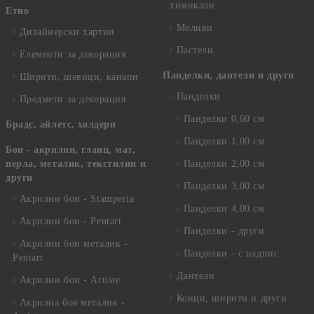
химикали
Етно
Моливи
Дизайнерски хартии
Пастели
Елементи за декорация
Панделки, дантели и други
Ширити, шевици, канапи
Панделки
Предмети за декорация
Панделки 0,60 см
Брадс, айлетс, холдери
Панделки 1,00 см
Бои - акрилни, гланц, мат,
перла, металик, текстилни и
Панделки 2,00 см
други
Панделки 3,00 см
Акрилни бои - Stamperia
Панделки 4,00 см
Акрилни бои - Pentart
Панделки - други
Акрилни бои металик -
Панделки - с надпис
Pentart
Дантели
Акрилни бои - Artiste
Конци, ширити и други
Акрилна боя металик -