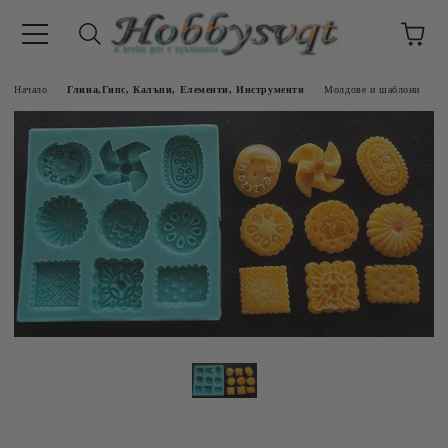
Начало
Глина,Гипс, Калъпи, Елементи, Инструменти
Молдове и шаблони