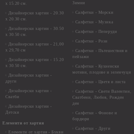
Зимни
х 15.20 см.
Салфетки - Морски
Дизайнерски хартии - 20.30
х 20.30 см.
Салфетки - Музика
Дизайнерски хартии - 30.50
Салфетки - Пеперуди
х 30.50 см.
Салфетки - Рози
Дизайнерски хартии - 21,00
х 29,70 см
Салфетки - Пътешествия и
пейзажи
Дизайнерски хартии - 15.20
x 30.50 см.
Салфетки - Кухненски
мотиви, плодове и зеленчуци
Дизайнерски хартии -
други
Салфетки - Цветя и листа
Дизайнерски хартии -
Салфетки - Свети Валентин,
Сватби
Сватбени, Любов, Рожден
ден
Дизайнерски хартии -
Детски
Салфетки - Фонове и
бордюри
Елементи от хартия
Салфетки - Други
Елементи от хартия - Букви