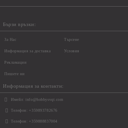
Бързи връзки:
За Нас
Търсене
Информация за доставка
Условия
Рекламации
Пишете ни
Информация за контакти:
Имейл:
info@hobbysvqt.com
Телефон:
+359893782676
Телефон:
+359888837004