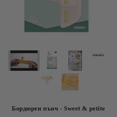
Бордюрен пънч - Sweet & petite