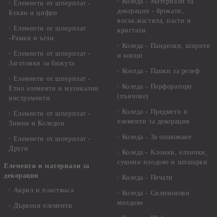
Коледа - Материали за
Елементи от шперплат -
декорация - брокати,
Букви и цифри
восък,мастила, пасти и
Елементи от шперплат
кристали
-Рамки и ъгли
Коледа - Панделки, ширити
Елементи от шперплат -
и конци
Заготовки за бижута
Коелда - Папки за релеф
Елементи от шперплат -
Коледа - Перфоратори
Етно елементи и музикални
(пънчове)
инструменти
Коледа - Предмети и
Елементи от шперплат -
елементи за декорация
Зимни и Коледни
Коледа - За опаковане
Елементи от шперплат -
Други
Коледа - Kлонки, елхички,
сушени плодове и шишарки
Елементи и материали за
декорация
Коледа - Печати
Акрил и пластмаса
Коледа - Силиконови
молдове
Дървени елементи