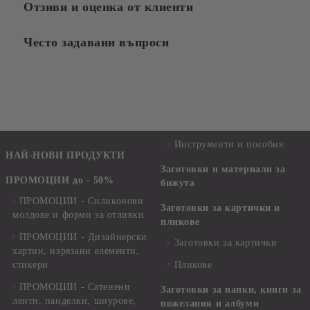
Отзиви и оценка от клиенти
Често задавани въпроси
Инструменти и пособия
НАЙ-НОВИ ПРОДУКТИ
Заготовки и материали за
ПРОМОЦИИ до - 50%
бижута
ПРОМОЦИИ - Силиконови
Заготовки за картички и
молдове и форми за отливки
пликове
ПРОМОЦИИ - Дизайнерски
Заготовки за картички
хартии, изрязани елементи,
стикери
Пликове
ПРОМОЦИИ - Сатенени
Заготовки за папки, книги за
ленти, панделки, шнурове,
пожелания и албуми