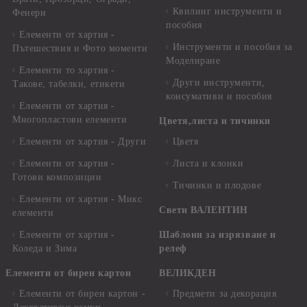
Квилинг инструменти и
Фенери
пособия
Елементи от хартия -
Инструменти и пособия за
Пътешествия и Фото моменти
Моделиране
Елементи то хартия -
Други инструменти,
Такове, табелки, етикети
консумативи и пособия
Елементи от хартия -
Многопластови елементи
Цветя,листа и тичинки
Елементи от хартия - Други
Цветя
Елементи от хартия -
Листа и клонки
Готови композиции
Тичинки и плодове
Елементи от хартия - Микс
Свети ВАЛЕНТИН
елементи
Елементи от хартия -
Шаблони за изрязване и
Коледа и Зима
релеф
Елементи от бирен картон
ВЕЛИКДЕН
Елементи от бирен картон -
Предмети за декорация