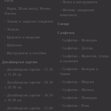
пасти
Четки и инструменти
Варак, Шлак метал, Фолио,
Моливи, акварелни
Пантна
комплекти
Лакове и защитни покрития
Свещи
Лепила
Салфетки
Краклета и медиуми
Салфетки - Великден
Шаблони
Салфетки - Детски
Инструменти и пособия
Салфетки - Животни, птици
и насекоми
Дизайнерски хартии
Салфетки - Коледни и
Дизайнерски хартии - 15.20
Зимни
х 15.20 см.
Салфетки - Морски
Дизайнерски хартии - 20.30
х 20.30 см.
Салфетки - Музика
Дизайнерски хартии - 30.50
Салфетки - Пеперуди
х 30.50 см.
Салфетки - Рози
Дизайнерски хартии - 21,00