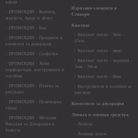
канап
Изрязани елементи и
ПРОМОЦИИ - Копчета,
Стикери
мъниста, брадс и айлет
Квилинг
ПРОМОЦИИ - Бои
Квилинг ленти - 3мм -
ПРОМОЦИИ - Предмети и
35см.
елементи за декорация
Квилинг ленти - микс
ПРОМОЦИИ - Салфетки
Квилинг ленти - перлени -
ПРОМОЦИИ - Хоби
3мм - 30см.
перфоратори, инструменти и
пособия
Квилинг ленти - 8мм
ПРОМОЦИИ - Платна за
Инструменти и пособия за
рисуване
квилинг
ПРОМОЦИИ - Полимерна
Комплекти за декорация
глина
Лепила и лепящи средства
ПРОМОЦИИ - Метални
Висулки за Декорация и
Лепила
Бижута
Лепящи ленти