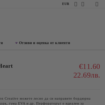
EUR
ти
Отзиви и оценка от клиенти
€11.60
Heart
22.69лв.
en Creative можете лесно да си направите бордюрна
 корк, гума EVA и др. Перфораторът е идеален за