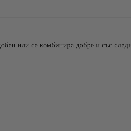
добен или се комбинира добре и със следн