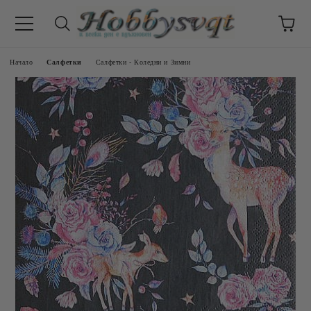
Начало
Салфетки
Салфетки - Коледни и Зимни