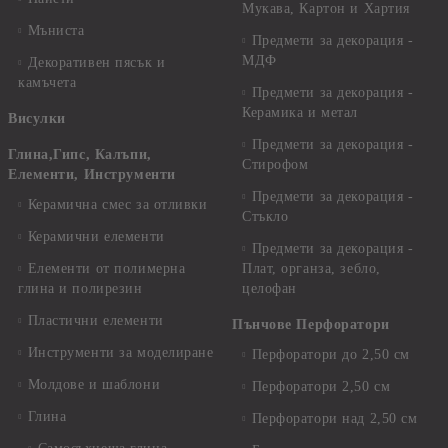
Мукава, Картон и Хартия
Мъниста
Предмети за декорация -
МДФ
Декоративен пясък и
камъчета
Предмети за декорация -
Керамика и метал
Висулки
Предмети за декорация -
Глина,Гипс, Калъпи,
Стирофом
Елементи, Инструменти
Предмети за декорация -
Керамична смес за отливки
Стъкло
Керамични елементи
Предмети за декорация -
Елементи от полимерна
Плат, органза, зебло,
глина и полирезин
целофан
Пластични елементи
Пънчове Перфоратори
Инструменти за моделиране
Перфоратори до 2,50 см
Молдове и шаблони
Перфоратори 2,50 см
Глина
Перфоратори над 2,50 см