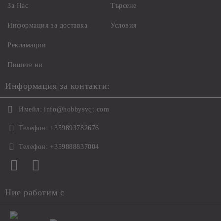
За Нас
Търсене
Информация за доставка
Условия
Рекламации
Пишете ни
Информация за контакти:
Имейл:
info@hobbysvqt.com
Телефон:
+359893782676
Телефон:
+359888837004
Ние работим с