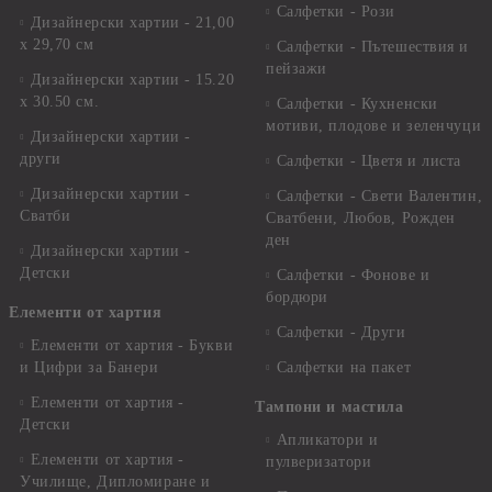
Салфетки - Рози
Дизайнерски хартии - 21,00
х 29,70 см
Салфетки - Пътешествия и
пейзажи
Дизайнерски хартии - 15.20
x 30.50 см.
Салфетки - Кухненски
мотиви, плодове и зеленчуци
Дизайнерски хартии -
други
Салфетки - Цветя и листа
Дизайнерски хартии -
Салфетки - Свети Валентин,
Сватби
Сватбени, Любов, Рожден
ден
Дизайнерски хартии -
Детски
Салфетки - Фонове и
бордюри
Елементи от хартия
Салфетки - Други
Елементи от хартия - Букви
и Цифри за Банери
Салфетки на пакет
Елементи от хартия -
Тампони и мастила
Детски
Апликатори и
Елементи от хартия -
пулверизатори
Училище, Дипломиране и