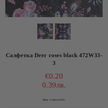
Салфетка Deer roses black 472W33-
3
€0.20
0.39лв.
Код:
Салфетка3001