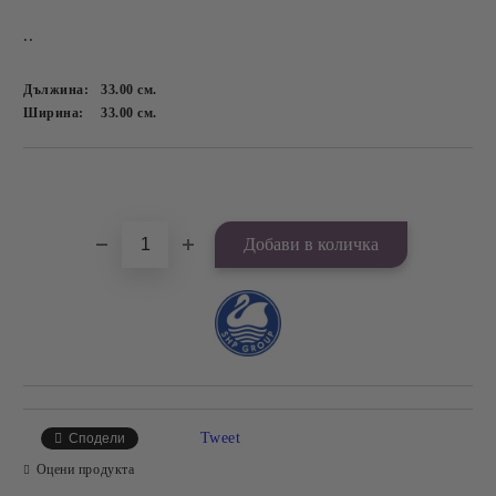
..
Дължина:
33.00
см.
Ширина:
33.00
см.
Добави в желани
Tweet
Сподели
Оцени продукта