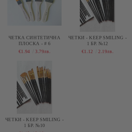
ЧЕТКА СИНТЕТИЧНА
ЧЕТКИ - KEEP SMILING -
ПЛОСКА - # 6
1 БР. №12
€1.94
3.79лв.
€1.12
2.19лв.
ЧЕТКИ - KEEP SMILING -
1 БР. №10