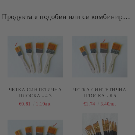
Продукта е подобен или се комбинира добре и със следните продукти :
ЧЕТКА СИНТЕТИЧНА
ЧЕТКА СИНТЕТИЧНА
ПЛОСКА - # 3
ПЛОСКА - # 5
€0.61
1.19лв.
€1.74
3.40лв.