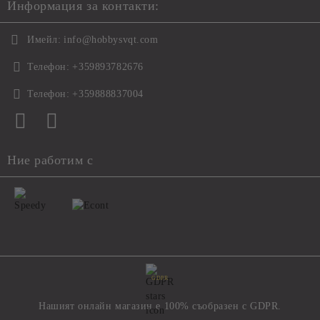
Информация за контакти:
Имейл:
info@hobbysvqt.com
Телефон:
+359893782676
Телефон:
+359888837004
Ние работим с
GDPR
Нашият онлайн магазин е 100% съобразен с GDPR.