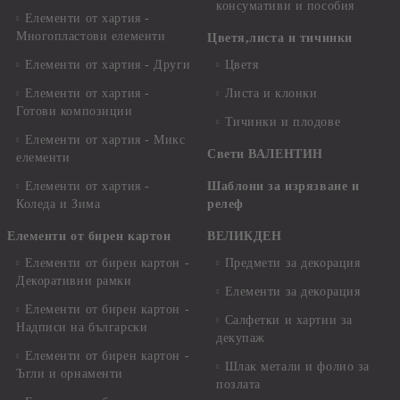
консумативи и пособия
Елементи от хартия -
Многопластови елементи
Цветя,листа и тичинки
Елементи от хартия - Други
Цветя
Елементи от хартия -
Листа и клонки
Готови композиции
Тичинки и плодове
Елементи от хартия - Микс
Свети ВАЛЕНТИН
елементи
Елементи от хартия -
Шаблони за изрязване и
Коледа и Зима
релеф
Елементи от бирен картон
ВЕЛИКДЕН
Елементи от бирен картон -
Предмети за декорация
Декоративни рамки
Елементи за декорация
Елементи от бирен картон -
Салфетки и хартии за
Надписи на български
декупаж
Елементи от бирен картон -
Шлак метали и фолио за
Ъгли и орнаменти
позлата