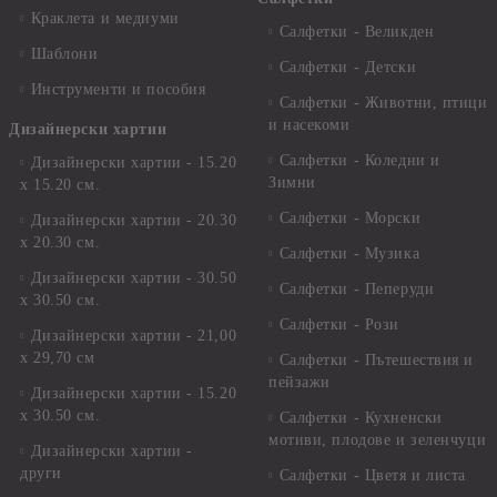
Краклета и медиуми
Салфетки - Великден
Шаблони
Салфетки - Детски
Инструменти и пособия
Салфетки - Животни, птици
и насекоми
Дизайнерски хартии
Салфетки - Коледни и
Дизайнерски хартии - 15.20
Зимни
х 15.20 см.
Салфетки - Морски
Дизайнерски хартии - 20.30
х 20.30 см.
Салфетки - Музика
Дизайнерски хартии - 30.50
Салфетки - Пеперуди
х 30.50 см.
Салфетки - Рози
Дизайнерски хартии - 21,00
х 29,70 см
Салфетки - Пътешествия и
пейзажи
Дизайнерски хартии - 15.20
x 30.50 см.
Салфетки - Кухненски
мотиви, плодове и зеленчуци
Дизайнерски хартии -
други
Салфетки - Цветя и листа