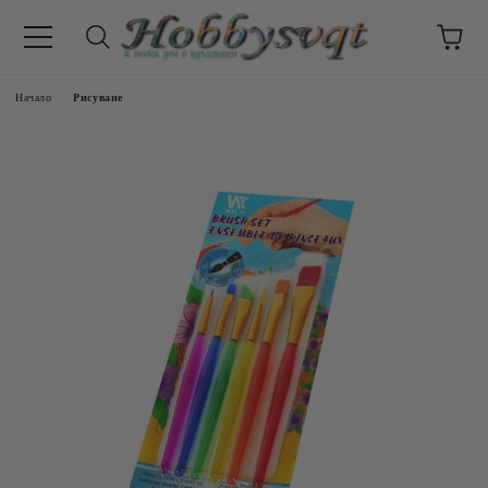
Начало
Рисуване