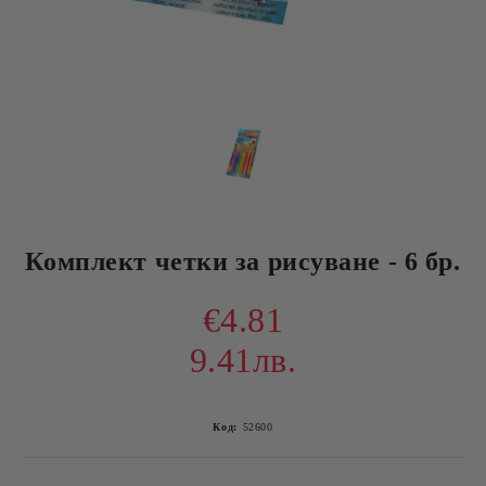
Комплект четки за рисуване - 6 бр.
€4.81
9.41лв.
Код:
52600