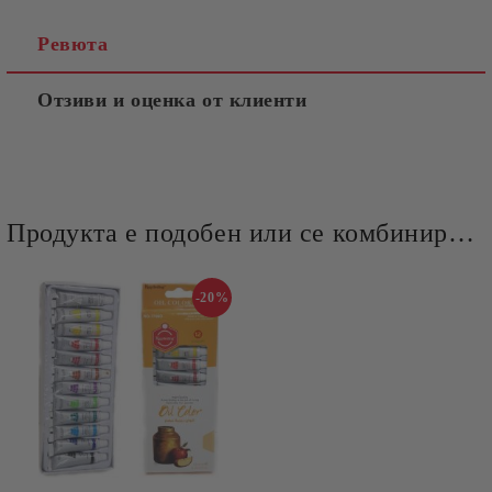
Ревюта
Отзиви и оценка от клиенти
Продукта е подобен или се комбинира добре и със следните продукти :
-20%