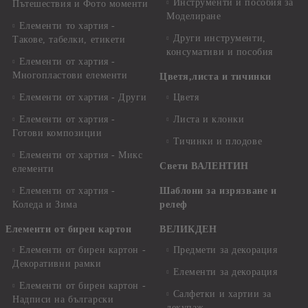
Инструменти и пособия за
Пътешествия и Фото моменти
Моделиране
Елементи то хартия -
Други инструменти,
Такове, табелки, етикети
консумативи и пособия
Елементи от хартия -
Многопластови елементи
Цветя,листа и тичинки
Елементи от хартия - Други
Цветя
Елементи от хартия -
Листа и клонки
Готови композиции
Тичинки и плодове
Елементи от хартия - Микс
Свети ВАЛЕНТИН
елементи
Елементи от хартия -
Шаблони за изрязване и
Коледа и Зима
релеф
Елементи от бирен картон
ВЕЛИКДЕН
Елементи от бирен картон -
Предмети за декорация
Декоративни рамки
Елементи за декорация
Елементи от бирен картон -
Салфетки и хартии за
Надписи на български
декупаж