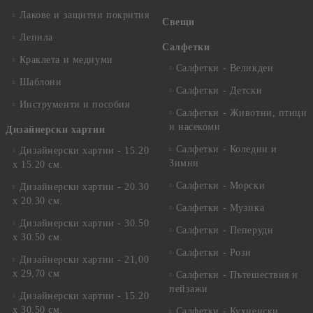
Лакове и защитни покрития
Свещи
Лепила
Салфетки
Краклета и медиуми
Салфетки - Великден
Шаблони
Салфетки - Детски
Инструменти и пособия
Салфетки - Животни, птици
и насекоми
Дизайнерски хартии
Салфетки - Коледни и
Дизайнерски хартии - 15.20
Зимни
х 15.20 см.
Салфетки - Морски
Дизайнерски хартии - 20.30
х 20.30 см.
Салфетки - Музика
Дизайнерски хартии - 30.50
Салфетки - Пеперуди
х 30.50 см.
Салфетки - Рози
Дизайнерски хартии - 21,00
х 29,70 см
Салфетки - Пътешествия и
пейзажи
Дизайнерски хартии - 15.20
x 30.50 см.
Салфетки - Кухненски