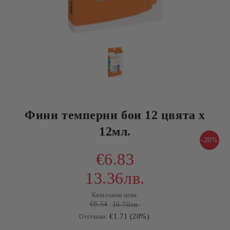
Фини темперни бои 12 цвята x
12мл.
-20%
€6.83
13.36лв.
Каталожна цена:
€8.54
16.70лв.
€1.71 (20%)
Отстъпка: