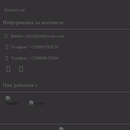
Пишете ни
Информация за контакти:
Имейл:
info@hobbysvqt.com
Телефон:
+359893782676
Телефон:
+359888837004
Ние работим с