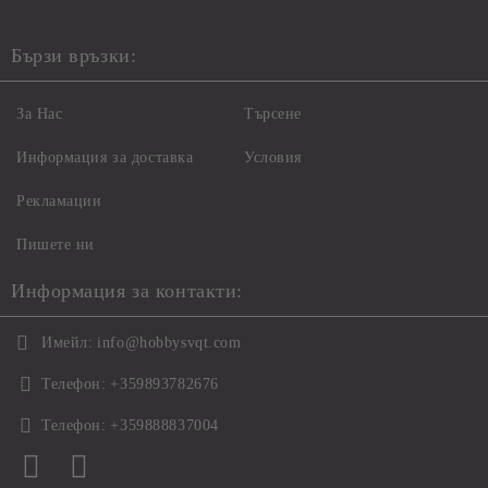
Бързи връзки:
За Нас
Търсене
Информация за доставка
Условия
Рекламации
Пишете ни
Информация за контакти:
Имейл:
info@hobbysvqt.com
Телефон:
+359893782676
Телефон:
+359888837004