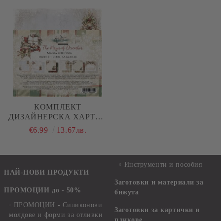
КОМПЛЕКТ
ДИЗАЙНЕРСКА ХАРТИЯ
- THE MAGIC OF
€6.99
13.67лв.
DECEMBER - 12 ЛИСТА
Инструменти и пособия
НАЙ-НОВИ ПРОДУКТИ
Заготовки и материали за
ПРОМОЦИИ до - 50%
бижута
ПРОМОЦИИ - Силиконови
Заготовки за картички и
молдове и форми за отливки
пликове