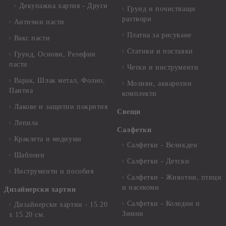
Декупажна хартия - Други
Грунд и почистващи
разтвори
Антични пасти
Платна за рисуване
Вакс пасти
Стативи и поставки
Грунд, Основи, Релефни
пасти
Четки и инструменти
Варак, Шлак метал, Фолио,
Моливи, акварелни
Пантна
комплекти
Лакове и защитни покрития
Свещи
Лепила
Салфетки
Краклета и медиуми
Салфетки - Великден
Шаблони
Салфетки - Детски
Инструменти и пособия
Салфетки - Животни, птици
и насекоми
Дизайнерски хартии
Салфетки - Коледни и
Дизайнерски хартии - 15.20
Зимни
х 15.20 см.