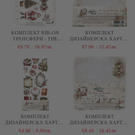
КОМПЛЕКТ RIB-ON
КОМПЛЕКТ
ТРАНСФЕРИ - THE
ДИЗАЙНЕРСКА ХАРТИЯ
MAGIC OF DECEMBER -
- THE MAGIC OF
€9.70
18.97лв.
€7.90
15.45лв.
3 ЛИСТА
DECEMBER - 24 ЛИСТА
КОМПЛЕКТ
КОМПЛЕКТ
ДИЗАЙНЕРСКА ХАРТИЯ
ДИЗАЙНЕРСКА ХАРТИЯ
- THE MAGIC OF
- THE MAGIC OF
€4.60
9.00лв.
€8.40
16.43лв.
DECEMBER - 6 ЛИСТА
DECEMBER - 6 ЛИСТА