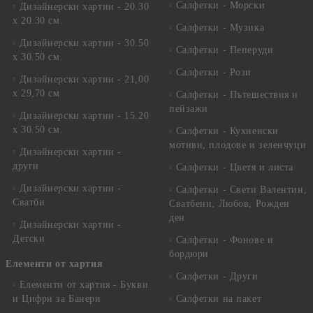
Салфетки - Морски
Дизайнерски хартии - 20.30
х 20.30 см.
Салфетки - Музика
Дизайнерски хартии - 30.50
Салфетки - Пеперуди
х 30.50 см.
Салфетки - Рози
Дизайнерски хартии - 21,00
х 29,70 см
Салфетки - Пътешествия и
пейзажи
Дизайнерски хартии - 15.20
x 30.50 см.
Салфетки - Кухненски
мотиви, плодове и зеленчуци
Дизайнерски хартии -
други
Салфетки - Цветя и листа
Дизайнерски хартии -
Салфетки - Свети Валентин,
Сватби
Сватбени, Любов, Рожден
ден
Дизайнерски хартии -
Детски
Салфетки - Фонове и
бордюри
Елементи от хартия
Салфетки - Други
Елементи от хартия - Букви
и Цифри за Банери
Салфетки на пакет