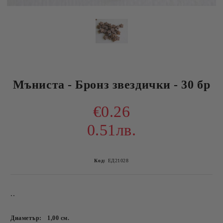
Мъниста - Бронз звездички - 30 бр
€0.26
0.51лв.
Код:
ЕД21028
..
Диаметър:
1,00
см.