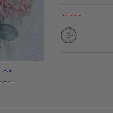
Няма наличност
Tweet
цени продукта