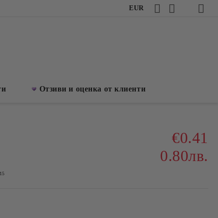
EUR
ти
Отзиви и оценка от клиенти
€0.41
0.80лв.
15