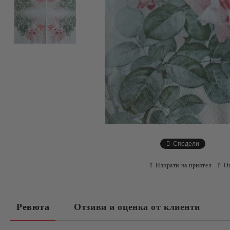
Сподели
Изпрати на приятел
О
Ревюта
Отзиви и оценка от клиенти