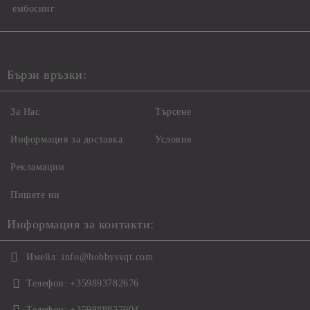
ембосинг
Бързи връзки:
За Нас
Търсене
Информация за доставка
Условия
Рекламации
Пишете ни
Информация за контакти:
Имейл:
info@hobbysvqt.com
Телефон:
+359893782676
Телефон:
+359888837004