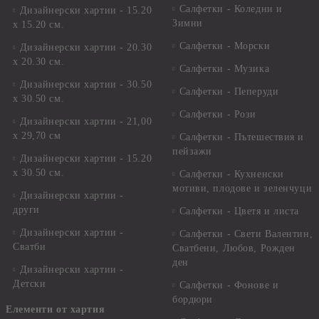
Салфетки - Коледни и
Дизайнерски хартии - 15.20
Зимни
х 15.20 см.
Салфетки - Морски
Дизайнерски хартии - 20.30
х 20.30 см.
Салфетки - Музика
Дизайнерски хартии - 30.50
Салфетки - Пеперуди
х 30.50 см.
Салфетки - Рози
Дизайнерски хартии - 21,00
х 29,70 см
Салфетки - Пътешествия и
пейзажи
Дизайнерски хартии - 15.20
x 30.50 см.
Салфетки - Кухненски
мотиви, плодове и зеленчуци
Дизайнерски хартии -
други
Салфетки - Цветя и листа
Дизайнерски хартии -
Салфетки - Свети Валентин,
Сватби
Сватбени, Любов, Рожден
ден
Дизайнерски хартии -
Детски
Салфетки - Фонове и
бордюри
Елементи от хартия