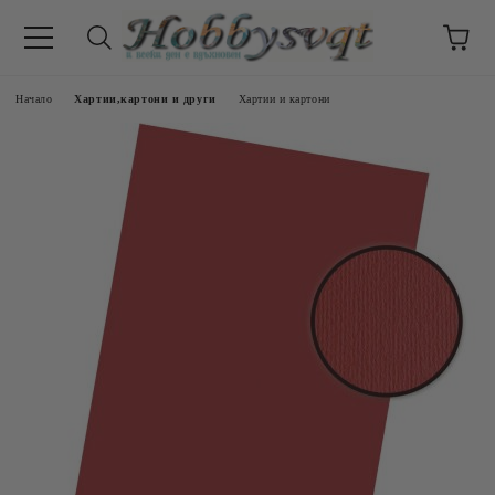
Начало
Хартии,картони и други
Хартии и картони