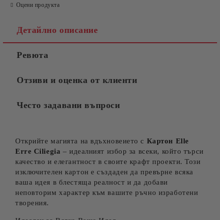
Оцени продукта
Детайлно описание
Ревюта
Отзиви и оценка от клиенти
Често задавани въпроси
Открийте магията на вдъхновеието с
Карто
н Elle
Erre Ciliegia
– идеалният избор за всеки, който търси
качество и елегантност в своите крафт проекти. Този
изключителен картон е създаден да превърне всяка
ваша идея в блестяща реалност и да добави
неповторим характер към вашите ръчно изработени
творения.