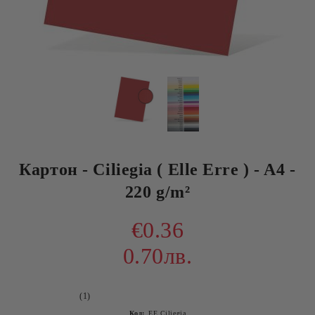
Картон - Ciliegia ( Elle Erre ) - A4 -
220 g/m²
€0.36
0.70лв.
(1)
Код:
EE Ciliegia