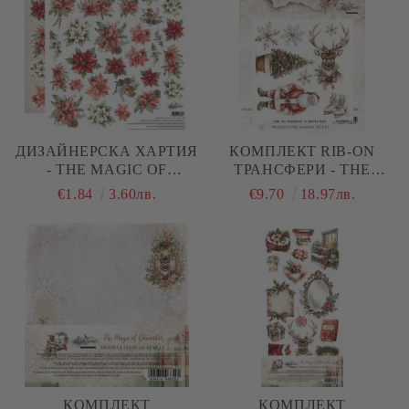
ДИЗАЙНЕРСКА ХАРТИЯ
КОМПЛЕКТ RIB-ON
- THE MAGIC OF
ТРАНСФЕРИ - THE
DECEMBER - FLOWERS -
MAGIC OF DECEMBER -
€1.84
3.60лв.
€9.70
18.97лв.
1 ЛИСТ
3 ЛИСТА
КОМПЛЕКТ
КОМПЛЕКТ