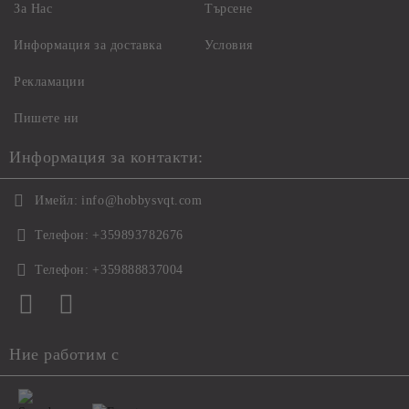
За Нас
Търсене
Информация за доставка
Условия
Рекламации
Пишете ни
Информация за контакти:
Имейл:
info@hobbysvqt.com
Телефон:
+359893782676
Телефон:
+359888837004
Ние работим с