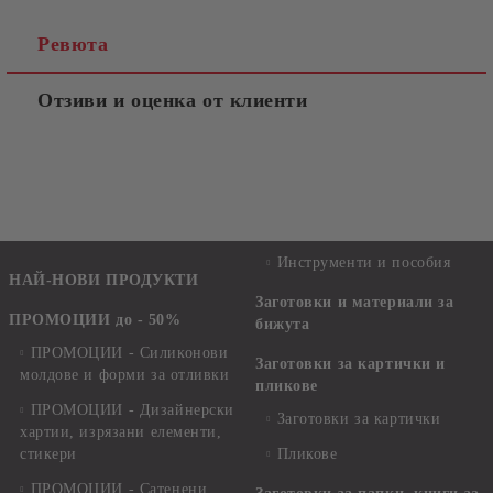
Ревюта
Отзиви и оценка от клиенти
Инструменти и пособия
НАЙ-НОВИ ПРОДУКТИ
Заготовки и материали за
ПРОМОЦИИ до - 50%
бижута
ПРОМОЦИИ - Силиконови
Заготовки за картички и
молдове и форми за отливки
пликове
ПРОМОЦИИ - Дизайнерски
Заготовки за картички
хартии, изрязани елементи,
стикери
Пликове
ПРОМОЦИИ - Сатенени