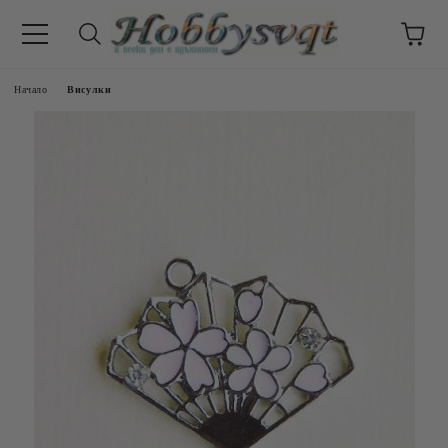
Начало
Висулки