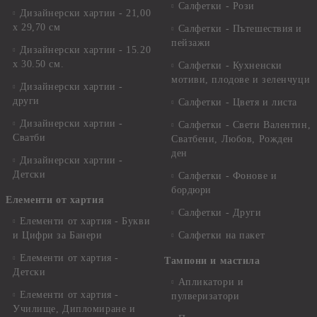
Салфетки - Рози
Дизайнерски хартии - 21,00
х 29,70 см
Салфетки - Пътешествия и
пейзажи
Дизайнерски хартии - 15.20
x 30.50 см.
Салфетки - Кухненски
мотиви, плодове и зеленчуци
Дизайнерски хартии -
други
Салфетки - Цветя и листа
Дизайнерски хартии -
Салфетки - Свети Валентин,
Сватби
Сватбени, Любов, Рожден
ден
Дизайнерски хартии -
Детски
Салфетки - Фонове и
бордюри
Елементи от хартия
Салфетки - Други
Елементи от хартия - Букви
и Цифри за Банери
Салфетки на пакет
Елементи от хартия -
Тампони и мастила
Детски
Апликатори и
Елементи от хартия -
пулверизатори
Училище, Дипломиране и