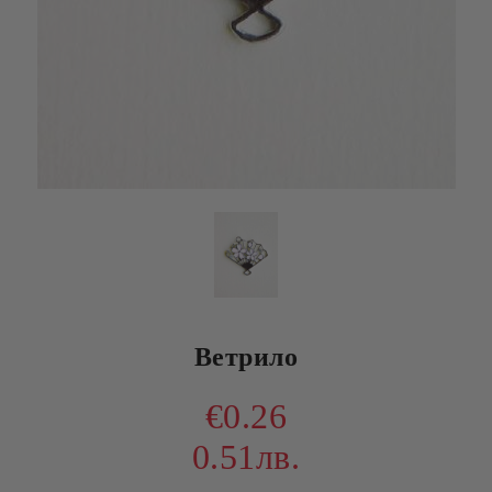
Ветрило
€0.26
0.51лв.