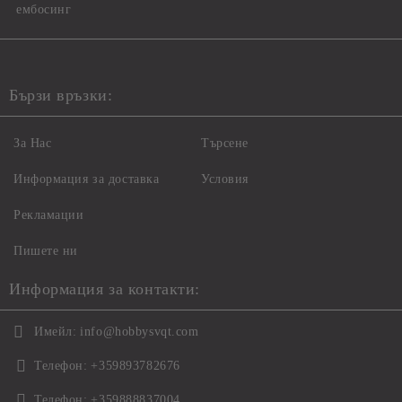
ембосинг
Бързи връзки:
За Нас
Търсене
Информация за доставка
Условия
Рекламации
Пишете ни
Информация за контакти:
Имейл:
info@hobbysvqt.com
Телефон:
+359893782676
Телефон:
+359888837004