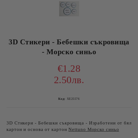
3D Стикери - Бебешки съкровища
- Морско синьо
€1.28
2.50лв.
Код:
ХЕ25576
3D Стикери - Бебешки съкровища - Изработени от бял
картон и основа от картон
Nettuno Морско синьо