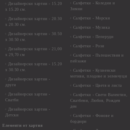
Салфетки - Коледни и
Дизайнерски хартии - 15.20
Зимни
х 15.20 см.
Салфетки - Морски
Дизайнерски хартии - 20.30
х 20.30 см.
Салфетки - Музика
Дизайнерски хартии - 30.50
Салфетки - Пеперуди
х 30.50 см.
Салфетки - Рози
Дизайнерски хартии - 21,00
х 29,70 см
Салфетки - Пътешествия и
пейзажи
Дизайнерски хартии - 15.20
x 30.50 см.
Салфетки - Кухненски
мотиви, плодове и зеленчуци
Дизайнерски хартии -
други
Салфетки - Цветя и листа
Дизайнерски хартии -
Салфетки - Свети Валентин,
Сватби
Сватбени, Любов, Рожден
ден
Дизайнерски хартии -
Детски
Салфетки - Фонове и
бордюри
Елементи от хартия