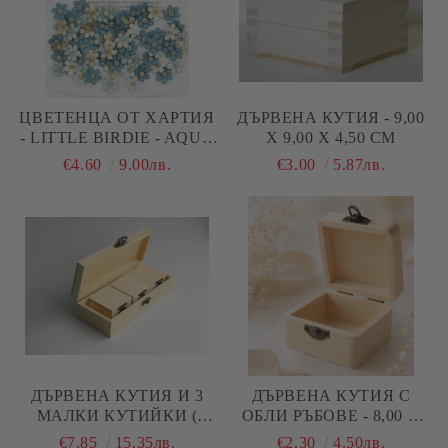
ЦВЕТЕНЦА ОТ ХАРТИЯ
ДЪРВЕНА КУТИЯ - 9,00
- LITTLE BIRDIE - AQUA
Х 9,00 Х 4,50 СМ
SPLASH - 60 БР.
€4.60
9.00лв.
€3.00
5.87лв.
ДЪРВЕНА КУТИЯ И 3
ДЪРВЕНА КУТИЯ С
МАЛКИ КУТИЙКИ (
ОБЛИ РЪБОВЕ - 8,00 Х
БЕБЕШКИ СЪКРОВИЩА
8,00 Х 4,20 СМ.
€7.85
15.35лв.
€2.30
4.50лв.