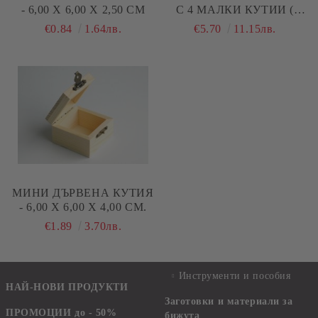
- 6,00 Х 6,00 Х 2,50 СМ
С 4 МАЛКИ КУТИИ (
БЕБЕШКИ СЪКРОВИЩА
€0.84
1.64лв.
€5.70
11.15лв.
) - 14,00 Х 14,00 Х 2,50 СМ
МИНИ ДЪРВЕНА КУТИЯ
- 6,00 Х 6,00 Х 4,00 СМ.
€1.89
3.70лв.
Инструменти и пособия
НАЙ-НОВИ ПРОДУКТИ
Заготовки и материали за
ПРОМОЦИИ до - 50%
бижута