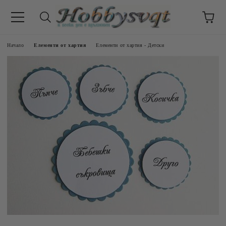
Начало
Елементи от хартия
Елементи от хартия - Детски