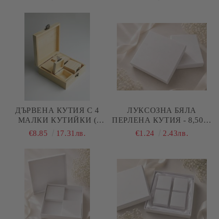
) - 21,00 Х 8,50 Х 5,50 СМ
ДЪРВЕНА КУТИЯ С 4
ЛУКСОЗНА БЯЛА
МАЛКИ КУТИЙКИ (
ПЕРЛЕНА КУТИЯ - 8,50 Х
БЕБЕШКИ СЪКРОВИЩА
8,50 Х 1,50 СМ
€8.85
17.31лв.
€1.24
2.43лв.
) - 15,30 Х 15,30 Х 5,50 СМ