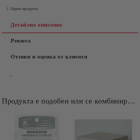
Оцени продукта
Детайлно описание
Ревюта
Отзиви и оценка от клиенти
..
Продукта е подобен или се комбинира добре и със следните продукти :