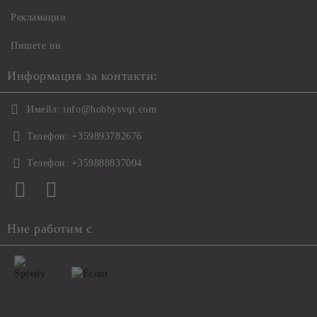
Рекламации
Пишете ни
Информация за контакти:
Имейл:
info@hobbysvqt.com
Телефон:
+359893782676
Телефон:
+359888837004
Ние работим с