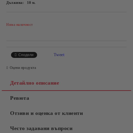
Дължина:
10
м.
Добави в желани
Няма наличност
Tweet
Сподели
Оцени продукта
Детайлно описание
Ревюта
Отзиви и оценка от клиенти
Често задавани въпроси