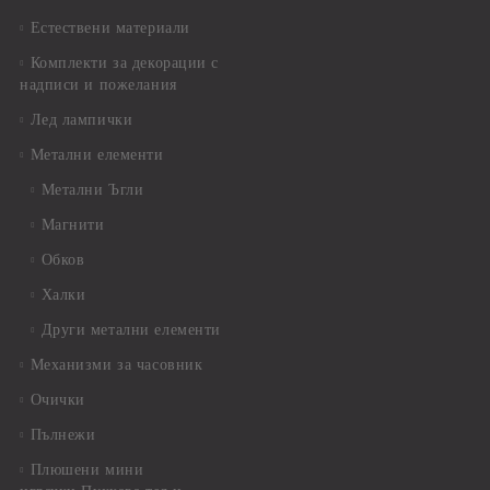
Естествени материали
Комплекти за декорации с
надписи и пожелания
Лед лампички
Метални елементи
Метални Ъгли
Магнити
Обков
Халки
Други метални елементи
Механизми за часовник
Очички
Пълнежи
Плюшени мини