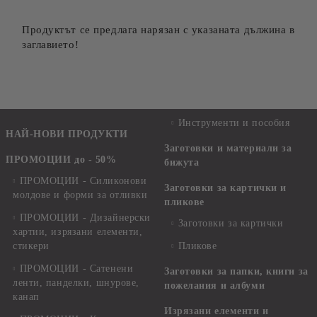
Продуктът се предлага нарязан с указаната дължина в
заглавието!
Инструменти и пособия
НАЙ-НОВИ ПРОДУКТИ
Заготовки и материали за
ПРОМОЦИИ до - 50%
бижута
ПРОМОЦИИ - Силиконови
Заготовки за картички и
молдове и форми за отливки
пликове
ПРОМОЦИИ - Дизайнерски
Заготовки за картички
хартии, изрязани елементи,
стикери
Пликове
ПРОМОЦИИ - Сатенени
Заготовки за папки, книги за
ленти, панделки, шнурове,
пожелания и албуми
канап
Изрязани елементи и