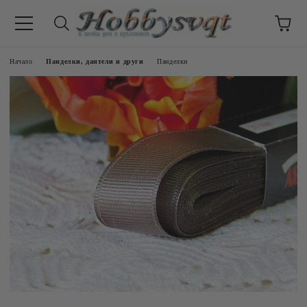
Начало
Панделки, дантели и други
Панделки