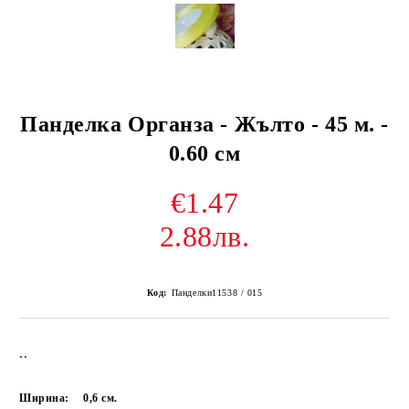
Панделка Органза - Жълто - 45 м. -
0.60 см
€1.47
2.88лв.
Код:
Панделки11538 / 015
..
Ширина:
0,6
см.