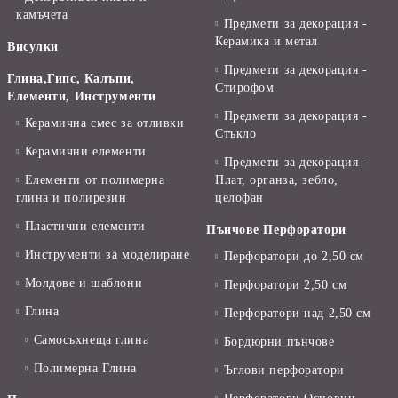
камъчета
Предмети за декорация -
Керамика и метал
Висулки
Предмети за декорация -
Глина,Гипс, Калъпи,
Стирофом
Елементи, Инструменти
Предмети за декорация -
Керамична смес за отливки
Стъкло
Керамични елементи
Предмети за декорация -
Елементи от полимерна
Плат, органза, зебло,
глина и полирезин
целофан
Пластични елементи
Пънчове Перфоратори
Инструменти за моделиране
Перфоратори до 2,50 см
Молдове и шаблони
Перфоратори 2,50 см
Глина
Перфоратори над 2,50 см
Самосъхнеща глина
Бордюрни пънчове
Полимерна Глина
Ъглови перфоратори