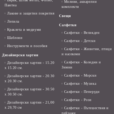
Варак, Шлак метал, Фолио,
Моливи, акварелни
Пантна
комплекти
Лакове и защитни покрития
Свещи
Лепила
Салфетки
Краклета и медиуми
Салфетки - Великден
Шаблони
Салфетки - Детски
Инструменти и пособия
Салфетки - Животни, птици
и насекоми
Дизайнерски хартии
Салфетки - Коледни и
Дизайнерски хартии - 15.20
Зимни
х 15.20 см.
Салфетки - Морски
Дизайнерски хартии - 20.30
х 20.30 см.
Салфетки - Музика
Дизайнерски хартии - 30.50
Салфетки - Пеперуди
х 30.50 см.
Салфетки - Рози
Дизайнерски хартии - 21,00
х 29,70 см
Салфетки - Пътешествия и
пейзажи