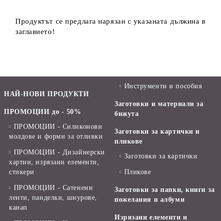
Продуктът се предлага нарязан с указаната дължина в
заглавието!
Инструменти и пособия
НАЙ-НОВИ ПРОДУКТИ
Заготовки и материали за
ПРОМОЦИИ до - 50%
бижута
ПРОМОЦИИ - Силиконови
Заготовки за картички и
молдове и форми за отливки
пликове
ПРОМОЦИИ - Дизайнерски
Заготовки за картички
хартии, изрязани елементи,
стикери
Пликове
ПРОМОЦИИ - Сатенени
Заготовки за папки, книги за
ленти, панделки, шнурове,
пожелания и албуми
канап
Изрязани елементи и