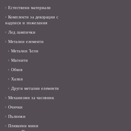
Естествени материали
Комплекти за декорации с
надписи и пожелания
Лед лампички
Метални елементи
Метални Ъгли
Магнити
Обков
Халки
Други метални елементи
Механизми за часовник
Очички
Пълнежи
Плюшени мини