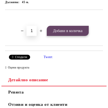
Дължина:
45
м.
Добави в желани
Tweet
Сподели
Оцени продукта
Детайлно описание
Ревюта
Отзиви и оценка от клиенти