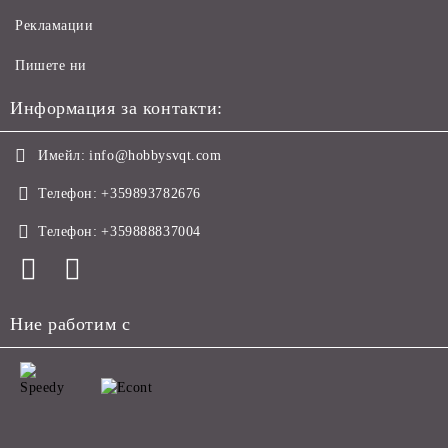
Рекламации
Пишете ни
Информация за контакти:
Имейл:
info@hobbysvqt.com
Телефон:
+359893782676
Телефон:
+359888837004
Ние работим с