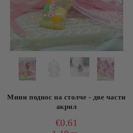
Мини поднос на столче - две части
акрил
€0.61