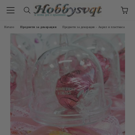
Начало
Предмети за декорация
Предмети за декорация - Акрил и пластмаса