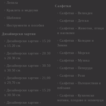
Лепила
Салфетки
Краклета и медиуми
Салфетки - Великден
Шаблони
Салфетки - Детски
Инструменти и пособия
Салфетки - Животни, птици
и насекоми
Дизайнерски хартии
Салфетки - Коледни и
Дизайнерски хартии - 15.20
Зимни
х 15.20 см.
Салфетки - Морски
Дизайнерски хартии - 20.30
х 20.30 см.
Салфетки - Музика
Дизайнерски хартии - 30.50
Салфетки - Пеперуди
х 30.50 см.
Салфетки - Рози
Дизайнерски хартии - 21,00
х 29,70 см
Салфетки - Пътешествия и
пейзажи
Дизайнерски хартии - 15.20
x 30.50 см.
Салфетки - Кухненски
мотиви, плодове и зеленчуци
Дизайнерски хартии -