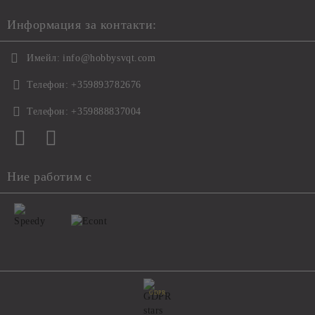
Информация за контакти:
Имейл:
info@hobbysvqt.com
Телефон:
+359893782676
Телефон:
+359888837004
Ние работим с
GDPR