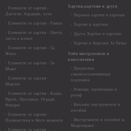
Хартии,картони и други
Елементи от хартия -
Дантели, бордюри, ъгли
Перлени хартии и картони
Елементи от хартия - Рамки
Хартии и картони
Елементи от хартия - Цветя,
Други Хартии и картони
листа и клони
Хартии и Картони За Печат
Елементи от хартия - За
Жени
Хоби инструменти и
консумативи
Елементи от хартия - За
Предпазни
Мъже
самовъзстановяващи
Елементи от хартия -
подложки
Морски
Режещи, пробиващи и
Елементи от хартия - Къщи,
релеф
Врати, Прозорци, Огради,
Квилинг инструменти и
Фенери
пособия
Елементи от хартия -
Инструменти и пособия за
Пътешествия и Фото моменти
Моделиране
Елементи то хартия -