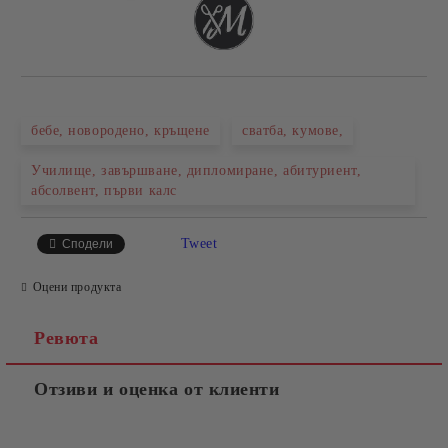
бебе, новородено, кръщене
сватба, кумове,
Училище, завършване, дипломиране, абитуриент,
абсолвент, първи калс
Tweet
Сподели
Оцени продукта
Ревюта
Отзиви и оценка от клиенти