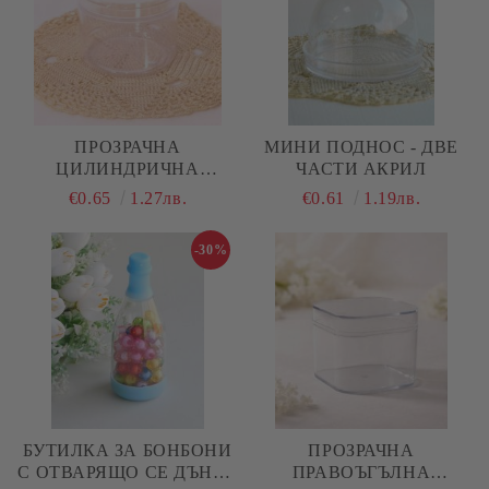
ПРОЗРАЧНА
МИНИ ПОДНОС - ДВЕ
ЦИЛИНДРИЧНА
ЧАСТИ АКРИЛ
АКРИЛНА КУТИЯ С
€0.65
1.27лв.
€0.61
1.19лв.
КАПАК - 1 БР.
-30%
БУТИЛКА ЗА БОНБОНИ
ПРОЗРАЧНА
С ОТВАРЯЩО СЕ ДЪНО -
ПРАВОЪГЪЛНА