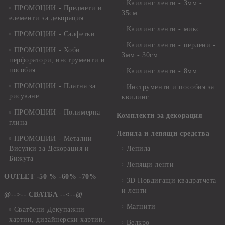
Квилинг ленти - 3мм -
ПРОМОЦИИ - Предмети и
35см.
елементи за декорация
Квилинг ленти - микс
ПРОМОЦИИ - Салфетки
Квилинг ленти - перлени -
ПРОМОЦИИ - Хоби
3мм - 30см.
перфоратори, инструменти и
пособия
Квилинг ленти - 8мм
ПРОМОЦИИ - Платна за
Инструменти и пособия за
рисуване
квилинг
ПРОМОЦИИ - Полимерна
Комплекти за декорация
глина
Лепила и лепящи средства
ПРОМОЦИИ - Метални
Висулки за Декорация и
Лепила
Бижута
Лепящи ленти
OUTLET -50 % -60% -70%
3D Повдигащи квадратчета
и ленти
@-->-- СВАТБА --<--@
Магнити
Сватбени Декупажни
хартии, дизайнерски хартии,
Велкро