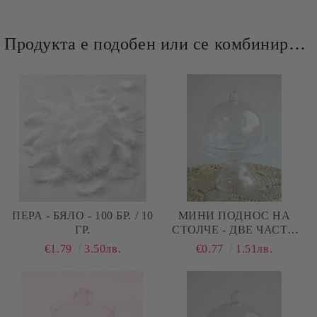
Продукта е подобен или се комбинира добре и със следните продукти :
ПЕРА - БЯЛО - 100 БР. / 10
МИНИ ПОДНОС НА
ГР.
СТОЛЧЕ - ДВЕ ЧАСТИ
АКРИЛ
€1.79
3.50лв.
€0.77
1.51лв.