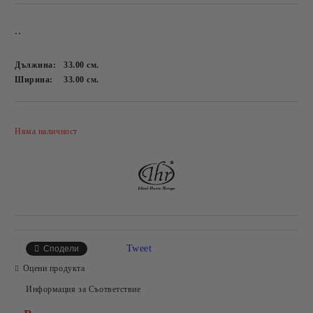
..
Дължина:
33.00
см.
Ширина:
33.00
см.
Добави в желани
Няма наличност
Tweet
Сподели
Оцени продукта
Информация за Съответствие