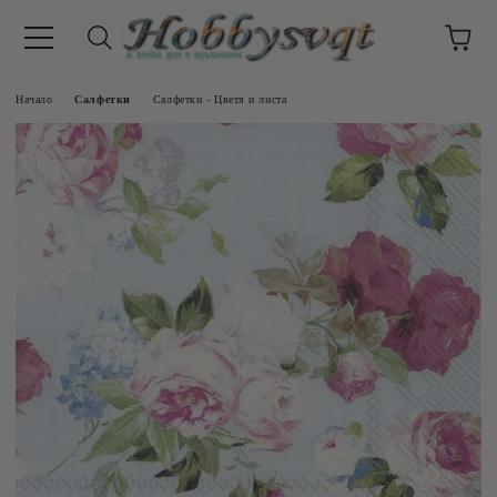
Начало
Салфетки
Салфетки - Цветя и листа