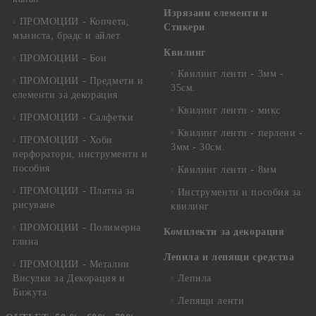
Изрязани елементи и
ПРОМОЦИИ - Копчета,
Стикери
мъниста, брадс и айлет
Квилинг
ПРОМОЦИИ - Бои
Квилинг ленти - 3мм -
ПРОМОЦИИ - Предмети и
35см.
елементи за декорация
Квилинг ленти - микс
ПРОМОЦИИ - Салфетки
Квилинг ленти - перлени -
ПРОМОЦИИ - Хоби
3мм - 30см.
перфоратори, инструменти и
пособия
Квилинг ленти - 8мм
ПРОМОЦИИ - Платна за
Инструменти и пособия за
рисуване
квилинг
ПРОМОЦИИ - Полимерна
Комплекти за декорация
глина
Лепила и лепящи средства
ПРОМОЦИИ - Метални
Висулки за Декорация и
Лепила
Бижута
Лепящи ленти