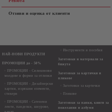
Ревюта
Отзиви и оценка от клиенти
Инструменти и пособия
НАЙ-НОВИ ПРОДУКТИ
Заготовки и материали за
ПРОМОЦИИ до - 50%
бижута
ПРОМОЦИИ - Силиконови
Заготовки за картички и
молдове и форми за отливки
пликове
ПРОМОЦИИ - Дизайнерски
Заготовки за картички
хартии, изрязани елементи,
стикери
Пликове
ПРОМОЦИИ - Сатенени
Заготовки за папки, книги за
ленти, панделки, шнурове,
пожелания и албуми
канап