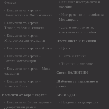
Квилинг инструменти и
Фенери
пособия
Елементи от хартия -
Инструменти и пособия за
Пътешествия и Фото моменти
Моделиране
Елементи то хартия -
Други инструменти,
Такове, табелки, етикети
консумативи и пособия
Елементи от хартия -
Многопластови елементи
Цветя,листа и тичинки
Елементи от хартия - Други
Цветя
Елементи от хартия -
Листа и клонки
Готови композиции
Тичинки и плодове
Елементи от хартия - Микс
Свети ВАЛЕНТИН
елементи
Елементи от хартия -
Шаблони за изрязване и
Коледа и Зима
релеф
Елементи от бирен картон
ВЕЛИКДЕН
Елементи от бирен картон -
Предмети за декорация
Декоративни рамки