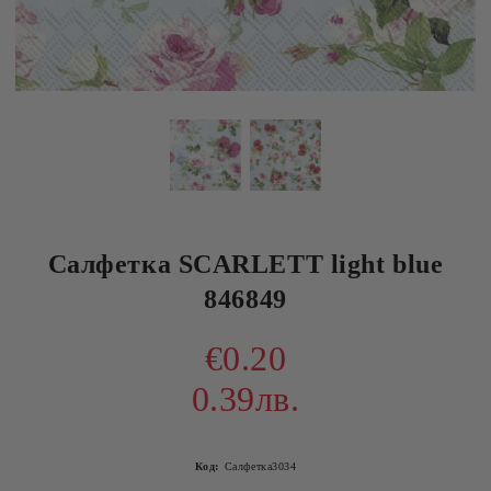
Салфетка SCARLETT light blue
846849
€0.20
0.39лв.
Код:
Салфетка3034