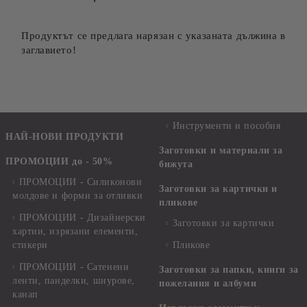
Продуктът се предлага нарязан с указаната дължина в
заглавието!
Инструменти и пособия
НАЙ-НОВИ ПРОДУКТИ
Заготовки и материали за
ПРОМОЦИИ до - 50%
бижута
ПРОМОЦИИ - Силиконови
Заготовки за картички и
молдове и форми за отливки
пликове
ПРОМОЦИИ - Дизайнерски
Заготовки за картички
хартии, изрязани елементи,
стикери
Пликове
ПРОМОЦИИ - Сатенени
Заготовки за папки, книги за
ленти, панделки, шнурове,
пожелания и албуми
канап