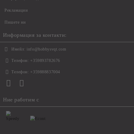
Рекламации
Пишете ни
Информация за контакти:
Имейл:
info@hobbysvqt.com
Телефон:
+359893782676
Телефон:
+359888837004
Ние работим с