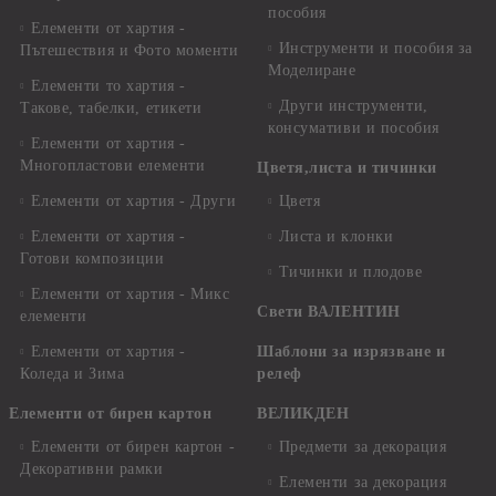
пособия
Елементи от хартия -
Инструменти и пособия за
Пътешествия и Фото моменти
Моделиране
Елементи то хартия -
Други инструменти,
Такове, табелки, етикети
консумативи и пособия
Елементи от хартия -
Многопластови елементи
Цветя,листа и тичинки
Елементи от хартия - Други
Цветя
Елементи от хартия -
Листа и клонки
Готови композиции
Тичинки и плодове
Елементи от хартия - Микс
Свети ВАЛЕНТИН
елементи
Елементи от хартия -
Шаблони за изрязване и
Коледа и Зима
релеф
Елементи от бирен картон
ВЕЛИКДЕН
Елементи от бирен картон -
Предмети за декорация
Декоративни рамки
Елементи за декорация