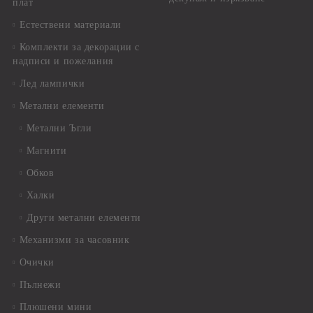
плат
Естествени материали
Комплекти за декорации с
надписи и пожелания
Лед лампички
Метални елементи
Метални Ъгли
Магнити
Обков
Халки
Други метални елементи
Механизми за часовник
Очички
Пълнежи
Плюшени мини