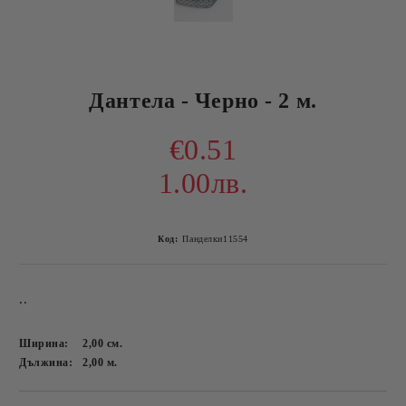
Дантела - Черно - 2 м.
€0.51
1.00лв.
Код:
Панделки11554
..
Ширина:
2,00
см.
Дължина:
2,00
м.