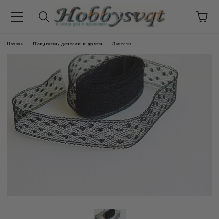
Начало
Панделки, дантели и други
Дантели