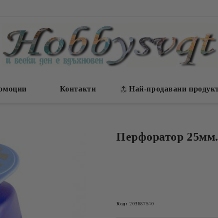
омоции
Контакти
Най-продавани продук
Перфоратор 25мм. 
Код:
203687540