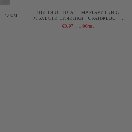
ЦВЕТЯ ОТ ПЛАТ - МАРГАРИТКИ С
- 4,00М
МЪХЕСТИ ТИЧИНКИ - ОРАНЖЕВО - 6
БР.
€0.97
1.90лв.