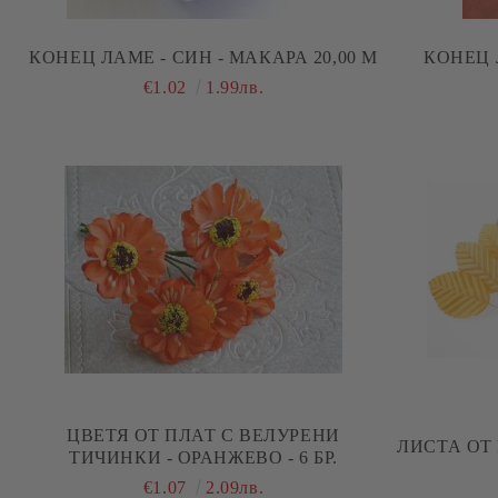
КОНЕЦ ЛАМЕ - СИН - МАКАРА 20,00 М
КОНЕЦ Л
€1.02
1.99лв.
ЦВЕТЯ ОТ ПЛАТ С ВЕЛУРЕНИ
ЛИС
ТИЧИНКИ - ОРАНЖЕВО - 6 БР.
€1.07
2.09лв.