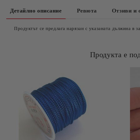
Детайлно описание
Ревюта
Отзиви и 
Продуктът се предлага нарязан с указаната дължина в з
Продукта е по