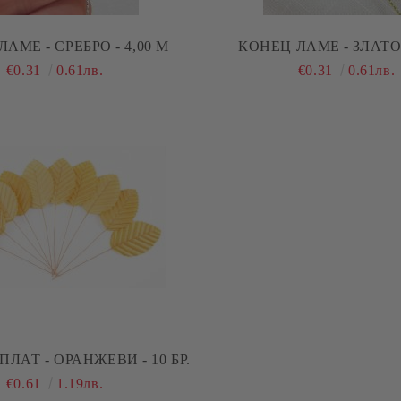
АМЕ - СРЕБРО - 4,00 М
КОНЕЦ ЛАМЕ - ЗЛАТО 
€0.31
0.61лв.
€0.31
0.61лв.
ТА ОТ ПЛАТ - ОРАНЖЕВИ - 10 БР.
€0.61
1.19лв.