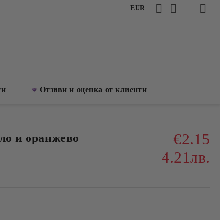
EUR
ти
Отзиви и оценка от клиенти
€2.15
яло и оранжево
4.21лв.