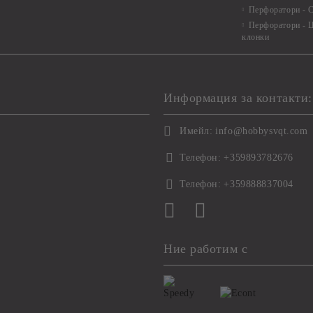
Перфоратори - С
Перфоратори - Ц
клонки
Информация за контакти:
Имейл:
info@hobbysvqt.com
Телефон:
+359893782676
Телефон:
+359888837004
Ние работим с