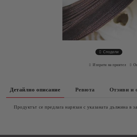
Сподели
Изпрати на приятел
О
Детайлно описание
Ревюта
Отзиви и 
Продуктът се предлага нарязан с указаната дължина в з