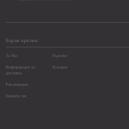
Бързи връзки:
За Нас
Търсене
Информация за
Условия
доставка
Рекламации
Пишете ни