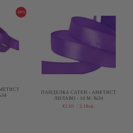
-20%
АМЕТИСТ
ПАНДЕЛКА САТЕН - АМЕТИСТ
№34
ЛИЛАВО - 10 М. №34
€1.63
3.19лв.