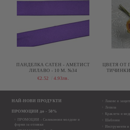
ПАНДЕЛКА САТЕН - АМЕТИСТ
ЦВЕТЯ ОТ 
ЛИЛАВО - 10 М. №34
ТИЧИНКИ 
€2.52
4.93лв.
НАЙ-НОВИ ПРОДУКТИ
Лакове и защит
Лепила
ПРОМОЦИИ до - 50%
Краклета и ме
ПРОМОЦИИ - Силиконови молдове и
Шаблони
форми за отливки
Инструменти и