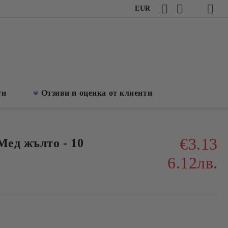
EUR
ти
Отзиви и оценка от клиенти
€3.13
Мед жълто - 10
6.12лв.