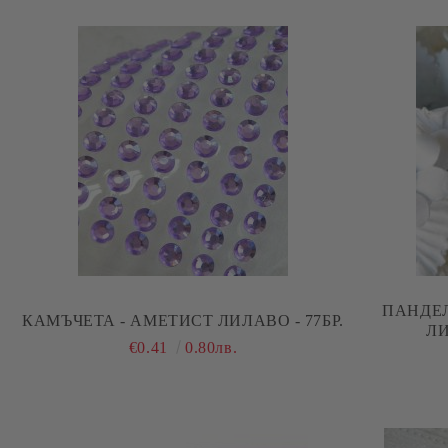
ПАНДЕЛ
КАМЪЧЕТА - АМЕТИСТ ЛИЛАВО - 77БР.
€0.41
0.80лв.