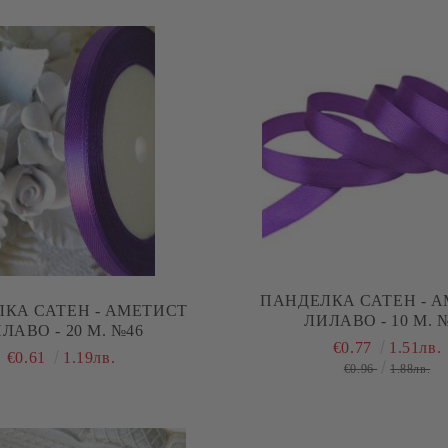
ПАНДЕЛКА САТЕН - 
КА САТЕН - АМЕТИСТ
ЛИЛАВО - 10 М. 
ЛИЛАВО - 20 М. №46
€0.77
1.51лв.
€0.61
1.19лв.
€0.96
1.88лв.