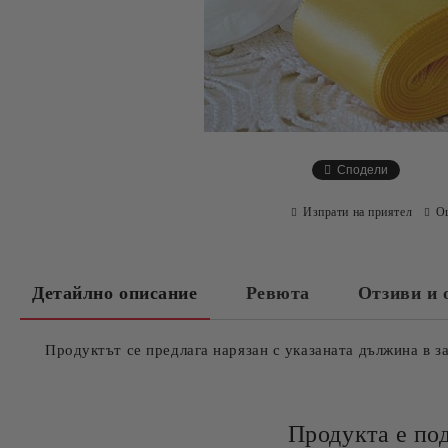
Сподели
Изпрати на приятел
О
Детайлно описание
Ревюта
Отзиви и 
Продуктът се предлага нарязан с указаната дължина в з
Продукта е по