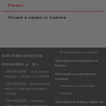
Ревюта
Отзиви и оценка от клиенти
Инструменти и пособия
НАЙ-НОВИ ПРОДУКТИ
Заготовки и материали за
ПРОМОЦИИ до - 50%
бижута
ПРОМОЦИИ - Силиконови
Заготовки за картички и
молдове и форми за отливки
пликове
ПРОМОЦИИ - Дизайнерски
Заготовки за картички
хартии, изрязани елементи,
стикери
Пликове
ПРОМОЦИИ - Сатенени
Заготовки за папки, книги за
ленти, панделки, шнурове,