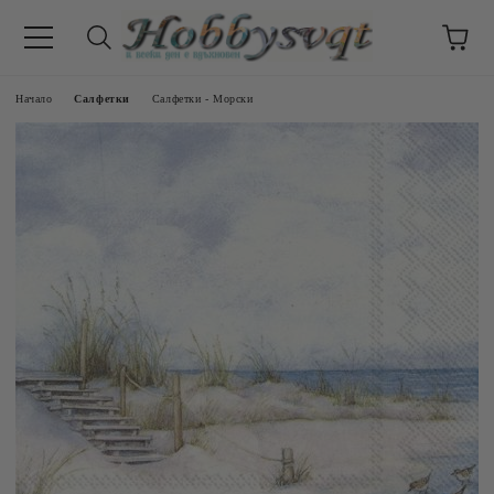
Начало
Салфетки
Салфетки - Морски