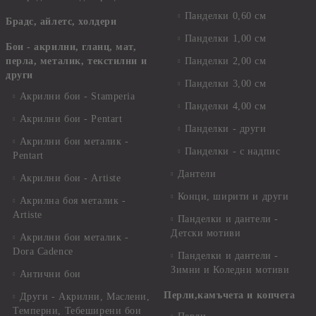
Панделки 0,60 см
Брадс, айлетс, холдери
Панделки 1,00 см
Бои - акрилни, гланц, мат,
перла, металик, текстилни и
Панделки 2,00 см
други
Панделки 3,00 см
Акрилни бои - Stamperia
Панделки 4,00 см
Акрилни бои - Pentart
Панделки - други
Акрилни бои металик -
Панделки - с надпис
Pentart
Дантели
Акрилни бои - Artiste
Конци, ширити и други
Акрилна боя металик -
Artiste
Панделки и дантели -
Детски мотиви
Акрилни бои металик -
Dora Cadence
Панделки и дантели -
Зимни и Коледни мотиви
Антични бои
Перли,камъчета и копчета
Други - Акрилни, Маслени,
Темперни, Тебеширени бои