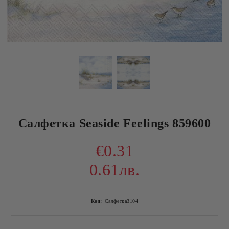
Салфетка Seaside Feelings 859600
€0.31
0.61лв.
Код:
Салфетка3104