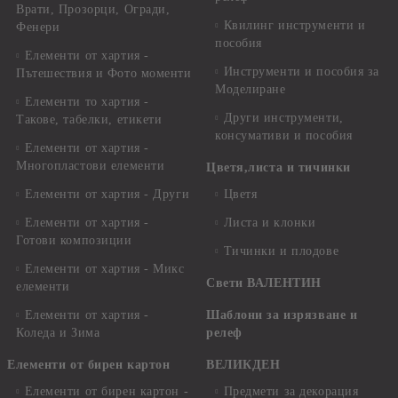
Врати, Прозорци, Огради,
Квилинг инструменти и
Фенери
пособия
Елементи от хартия -
Инструменти и пособия за
Пътешествия и Фото моменти
Моделиране
Елементи то хартия -
Други инструменти,
Такове, табелки, етикети
консумативи и пособия
Елементи от хартия -
Многопластови елементи
Цветя,листа и тичинки
Елементи от хартия - Други
Цветя
Елементи от хартия -
Листа и клонки
Готови композиции
Тичинки и плодове
Елементи от хартия - Микс
Свети ВАЛЕНТИН
елементи
Елементи от хартия -
Шаблони за изрязване и
Коледа и Зима
релеф
Елементи от бирен картон
ВЕЛИКДЕН
Елементи от бирен картон -
Предмети за декорация