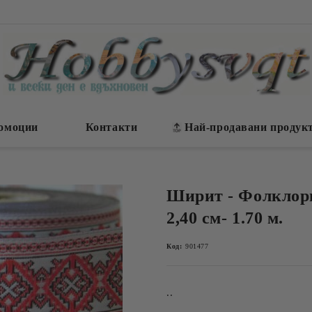
омоции
Контакти
Най-продавани продук
Ширит - Фолклор
2,40 см- 1.70 м.
Код:
901477
..