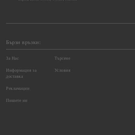
Бързи връзки:
За Нас
Търсене
Информация за
Условия
доставка
Рекламации
Пишете ни