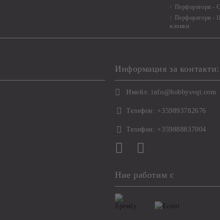
Перфоратори - С
Перфоратори - Ц
клонки
Информация за контакти:
Имейл:
info@hobbysvqt.com
Телефон:
+359893782676
Телефон:
+359888837004
Ние работим с