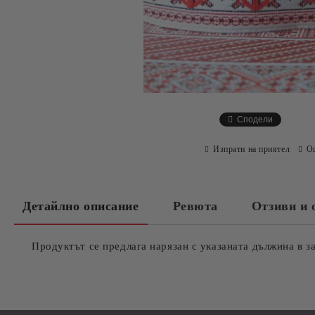
Сподели
Изпрати на приятел
О
Детайлно описание
Ревюта
Отзиви и 
Продуктът се предлага нарязан с указаната дължина в з