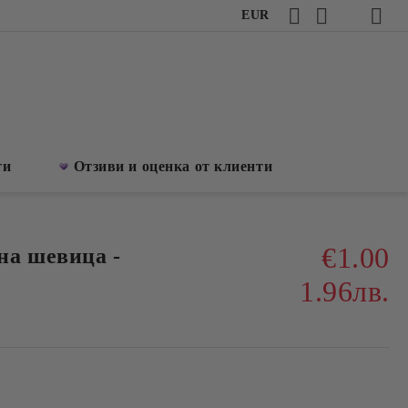
EUR
ти
Отзиви и оценка от клиенти
€1.00
на шевица -
1.96лв.