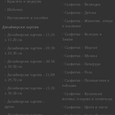
Краклета и медиуми
Салфетки - Великден
Шаблони
Салфетки - Детски
Инструменти и пособия
Салфетки - Животни, птици
и насекоми
Дизайнерски хартии
Салфетки - Коледни и
Дизайнерски хартии - 15.20
Зимни
х 15.20 см.
Салфетки - Морски
Дизайнерски хартии - 20.30
х 20.30 см.
Салфетки - Музика
Дизайнерски хартии - 30.50
Салфетки - Пеперуди
х 30.50 см.
Салфетки - Рози
Дизайнерски хартии - 21,00
х 29,70 см
Салфетки - Пътешествия и
пейзажи
Дизайнерски хартии - 15.20
x 30.50 см.
Салфетки - Кухненски
мотиви, плодове и зеленчуци
Дизайнерски хартии -
други
Салфетки - Цветя и листа
Дизайнерски хартии -