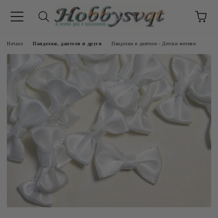
Начало
Панделки, дантели и други
Панделки и дантели - Детски мотиви