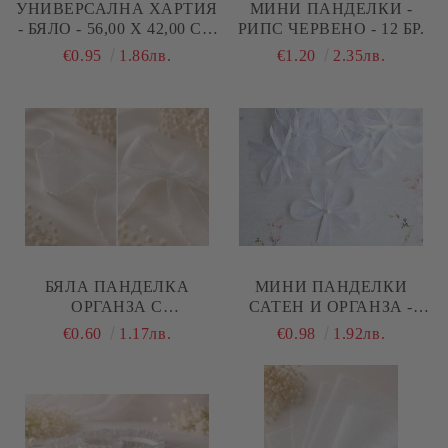
УНИВЕРСАЛНА ХАРТИЯ
МИНИ ПАНДЕЛКИ -
- БЯЛО - 56,00 Х 42,00 СМ
РИПС ЧЕРВЕНО - 12 БР.
- 5 ЛИСТА
€0.95
1.86лв.
€1.20
2.35лв.
БЯЛА ПАНДЕЛКА
МИНИ ПАНДЕЛКИ
ОРГАНЗА С
САТЕН И ОРГАНЗА -
ДЕКОРАТИВЕН РЪБ - 5,00
БЯЛО - 5 БР.
€0.60
1.17лв.
€0.98
1.92лв.
СМ - 1 М.