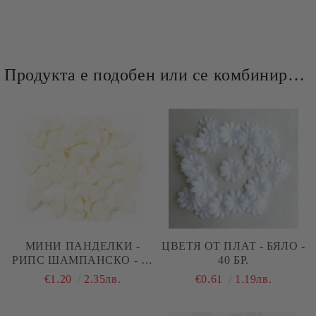
Продукта е подобен или се комбинира добре и със следните продукти :
МИНИ ПАНДЕЛКИ -
ЦВЕТЯ ОТ ПЛАТ - БЯЛО -
РИПС ШАМПАНСКО - 12
40 БР.
БР.
€1.20
2.35лв.
€0.61
1.19лв.