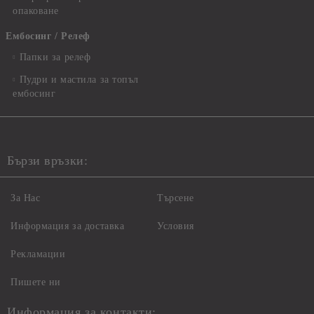
опаковане
Ембосинг / Релеф
Папки за релеф
Пудри и мастила за топъл
ембосинг
Бързи връзки:
За Нас
Търсене
Информация за доставка
Условия
Рекламации
Пишете ни
Информация за контакти: