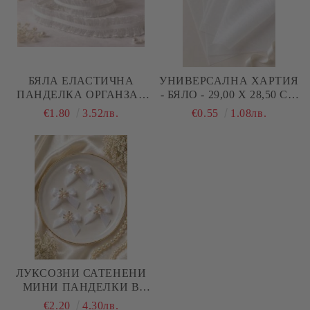
БЯЛА ЕЛАСТИЧНА
УНИВЕРСАЛНА ХАРТИЯ
ПАНДЕЛКА ОРГАНЗА -
- БЯЛО - 29,00 Х 28,50 СМ
2,50 СМ - 2 М.
- 5 ЛИСТА
€1.80
3.52лв.
€0.55
1.08лв.
ЛУКСОЗНИ САТЕНЕНИ
МИНИ ПАНДЕЛКИ В
БЯЛО С ПЕРЛИ И
€2.20
4.30лв.