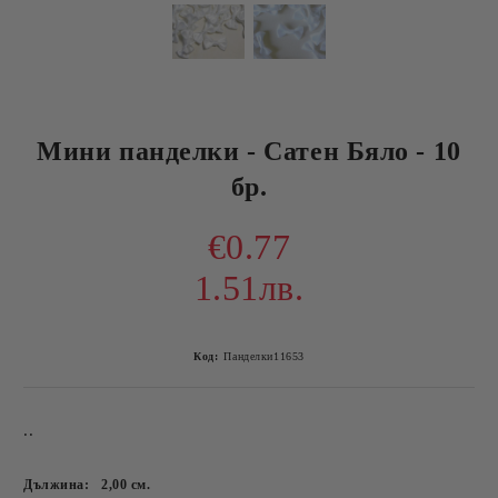
Мини панделки - Сатен Бяло - 10
бр.
€0.77
1.51лв.
Код:
Панделки11653
..
Дължина:
2,00
см.