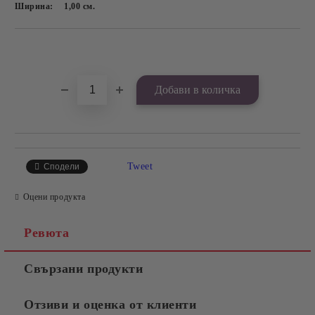
Ширина:
1,00
см.
Добави в желани
Tweet
Сподели
Оцени продукта
Ревюта
Свързани продукти
Отзиви и оценка от клиенти