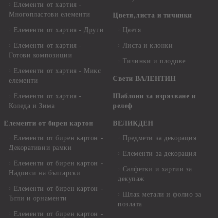
Елементи от хартия -
Многопластови елементи
Цветя,листа и тичинки
Елементи от хартия - Други
Цветя
Елементи от хартия -
Листа и клонки
Готови композиции
Тичинки и плодове
Елементи от хартия - Микс
Свети ВАЛЕНТИН
елементи
Елементи от хартия -
Шаблони за изрязване и
Коледа и Зима
релеф
Елементи от бирен картон
ВЕЛИКДЕН
Елементи от бирен картон -
Предмети за декорация
Декоративни рамки
Елементи за декорация
Елементи от бирен картон -
Салфетки и хартии за
Надписи на български
декупаж
Елементи от бирен картон -
Шлак метали и фолио за
Ъгли и орнаменти
позлата
Елементи от бирен картон -