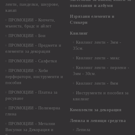
ленти, панделки, шнурове,
пожелания и албуми
канап
Изрязани елементи и
ПРОМОЦИИ - Копчета,
Стикери
мъниста, брадс и айлет
Квилинг
ПРОМОЦИИ - Бои
Квилинг ленти - 3мм -
ПРОМОЦИИ - Предмети и
35см.
елементи за декорация
Квилинг ленти - микс
ПРОМОЦИИ - Салфетки
Квилинг ленти - перлени -
ПРОМОЦИИ - Хоби
3мм - 30см.
перфоратори, инструменти и
пособия
Квилинг ленти - 8мм
ПРОМОЦИИ - Платна за
Инструменти и пособия за
рисуване
квилинг
ПРОМОЦИИ - Полимерна
Комплекти за декорация
глина
Лепила и лепящи средства
ПРОМОЦИИ - Метални
Висулки за Декорация и
Лепила