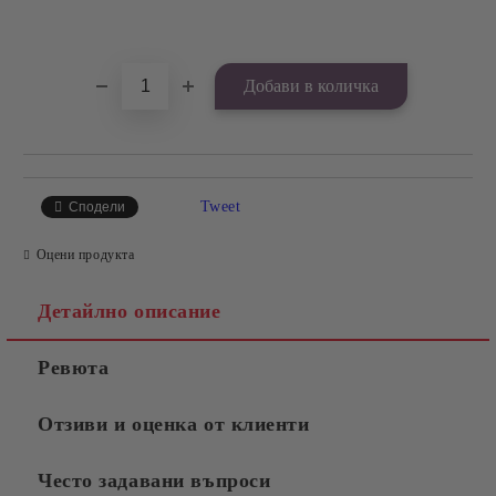
Добави в желани
Tweet
Сподели
Оцени продукта
Детайлно описание
Ревюта
Отзиви и оценка от клиенти
Често задавани въпроси