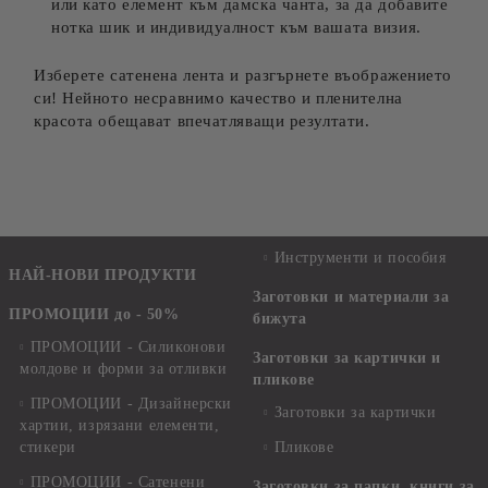
или като елемент към дамска чанта, за да добавите
нотка шик и индивидуалност към вашата визия.
Изберете сатенена лента и разгърнете въображението
си! Нейното несравнимо качество и пленителна
красота обещават впечатляващи резултати.
Инструменти и пособия
НАЙ-НОВИ ПРОДУКТИ
Заготовки и материали за
ПРОМОЦИИ до - 50%
бижута
ПРОМОЦИИ - Силиконови
Заготовки за картички и
молдове и форми за отливки
пликове
ПРОМОЦИИ - Дизайнерски
Заготовки за картички
хартии, изрязани елементи,
стикери
Пликове
ПРОМОЦИИ - Сатенени
Заготовки за папки, книги за