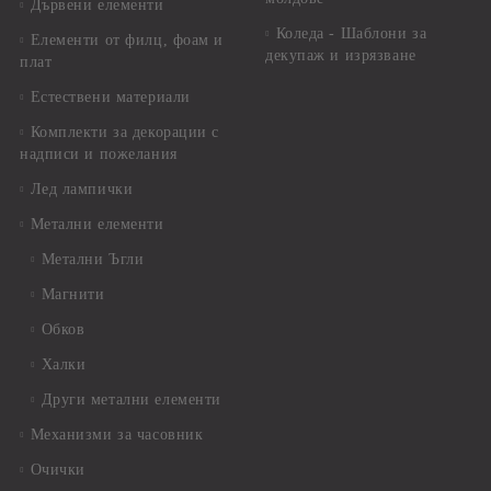
Дървени елементи
Коледа - Шаблони за
Елементи от филц, фоам и
декупаж и изрязване
плат
Естествени материали
Комплекти за декорации с
надписи и пожелания
Лед лампички
Метални елементи
Метални Ъгли
Магнити
Обков
Халки
Други метални елементи
Механизми за часовник
Очички