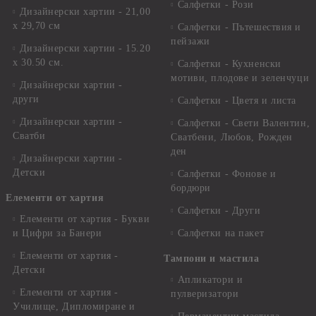
Салфетки - Рози
Дизайнерски хартии - 21,00
х 29,70 см
Салфетки - Пътешествия и
пейзажи
Дизайнерски хартии - 15.20
x 30.50 см.
Салфетки - Кухненски
мотиви, плодове и зеленчуци
Дизайнерски хартии -
други
Салфетки - Цветя и листа
Дизайнерски хартии -
Салфетки - Свети Валентин,
Сватби
Сватбени, Любов, Рожден
ден
Дизайнерски хартии -
Детски
Салфетки - Фонове и
бордюри
Елементи от хартия
Салфетки - Други
Елементи от хартия - Букви
и Цифри за Банери
Салфетки на пакет
Елементи от хартия -
Тампони и мастила
Детски
Апликатори и
Елементи от хартия -
пулверизатори
Училище, Дипломиране и