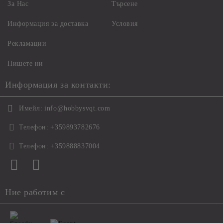
За Нас
Търсене
Информация за доставка
Условия
Рекламации
Пишете ни
Информация за контакти:
Имейл:
info@hobbysvqt.com
Телефон:
+359893782676
Телефон:
+359888837004
Ние работим с