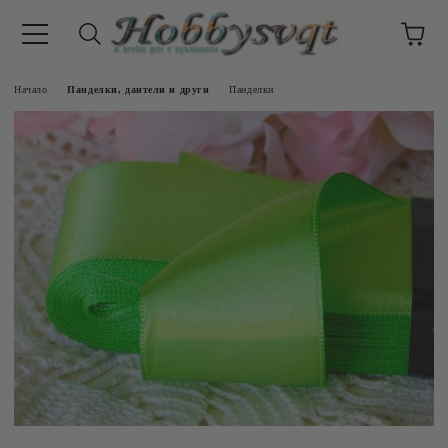
Начало
Панделки, дантели и други
Панделки