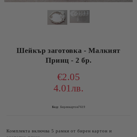
Шейкър заготовка - Малкият
Принц - 2 бр.
€2.05
4.01лв.
Код:
Биренкартон7619
Комплекта включва 5 рамки от бирен картон и