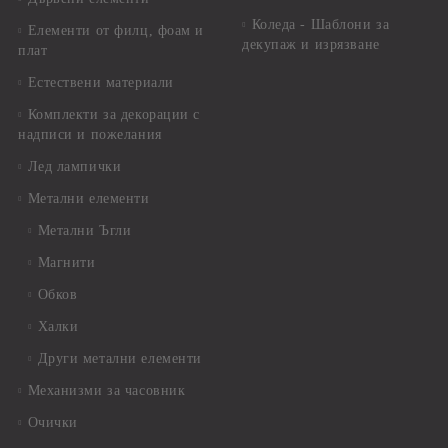
Коледа - Шаблони за
Елементи от филц, фоам и
декупаж и изрязване
плат
Естествени материали
Комплекти за декорации с
надписи и пожелания
Лед лампички
Метални елементи
Метални Ъгли
Магнити
Обков
Халки
Други метални елементи
Механизми за часовник
Очички