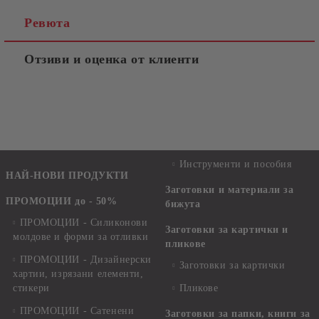
Ревюта
Отзиви и оценка от клиенти
Инструменти и пособия
НАЙ-НОВИ ПРОДУКТИ
Заготовки и материали за
ПРОМОЦИИ до - 50%
бижута
ПРОМОЦИИ - Силиконови
Заготовки за картички и
молдове и форми за отливки
пликове
ПРОМОЦИИ - Дизайнерски
Заготовки за картички
хартии, изрязани елементи,
стикери
Пликове
ПРОМОЦИИ - Сатенени
Заготовки за папки, книги за