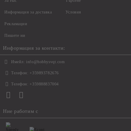
За Нас
Търсене
Информация за доставка
Условия
Рекламации
Пишете ни
Информация за контакти:
Имейл:
info@hobbysvqt.com
Телефон:
+359893782676
Телефон:
+359888837004
Ние работим с