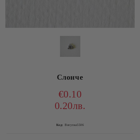
Слонче
€0.10
0.20лв.
Код:
Висулка5506