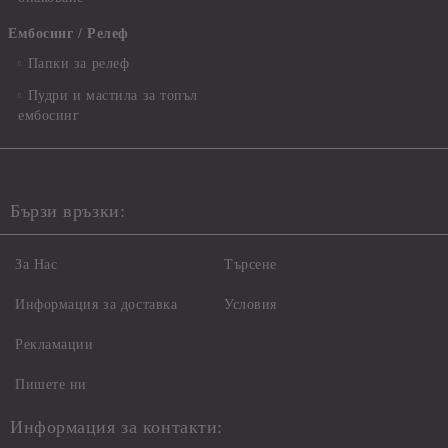
Ембосинг / Релеф
Папки за релеф
Пудри и мастила за топъл
ембосинг
Бързи връзки:
За Нас
Търсене
Информация за доставка
Условия
Рекламации
Пишете ни
Информация за контакти: