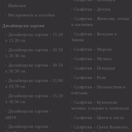
Шаблони
Салфетки - Детски
Инструменти и пособия
Салфетки - Животни, птици
и насекоми
Дизайнерски хартии
Салфетки - Коледни и
Дизайнерски хартии - 15.20
Зимни
х 15.20 см.
Салфетки - Морски
Дизайнерски хартии - 20.30
х 20.30 см.
Салфетки - Музика
Дизайнерски хартии - 30.50
Салфетки - Пеперуди
х 30.50 см.
Салфетки - Рози
Дизайнерски хартии - 21,00
х 29,70 см
Салфетки - Пътешествия и
пейзажи
Дизайнерски хартии - 15.20
x 30.50 см.
Салфетки - Кухненски
мотиви, плодове и зеленчуци
Дизайнерски хартии -
други
Салфетки - Цветя и листа
Дизайнерски хартии -
Салфетки - Свети Валентин,