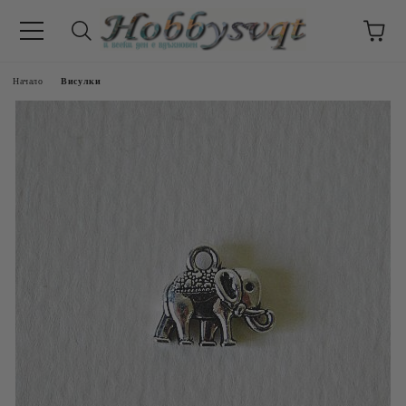
Начало
Висулки