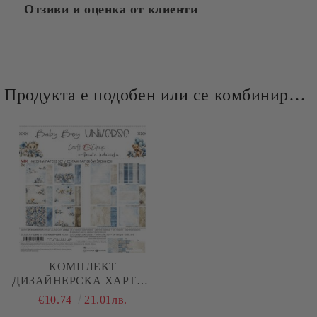
Отзиви и оценка от клиенти
Продукта е подобен или се комбинира добре и със следните продукти :
КОМПЛЕКТ
ДИЗАЙНЕРСКА ХАРТИЯ
- BABY BOY UNIVERSE
€10.74
21.01лв.
MIX - 24 ЛИСТА