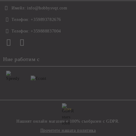
Имейл:
info@hobbysvqt.com
Телефон:
+359893782676
Телефон:
+359888837004
Ние работим с
GDPR
Нашият онлайн магазин е 100% съобразен с GDPR.
Прочетете нашата политика