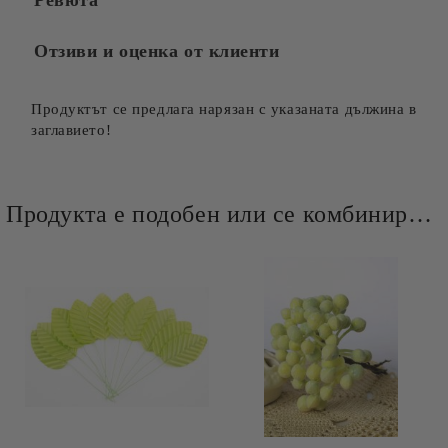
Ревюта
Отзиви и оценка от клиенти
Продуктът се предлага нарязан с указаната дължина в
заглавието!
Продукта е подобен или се комбинира добре и със следните продукти :