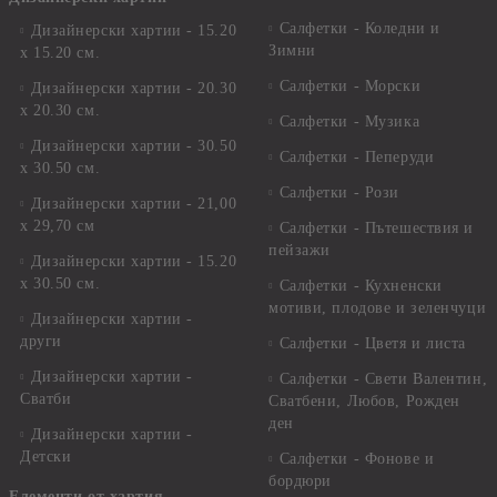
Салфетки - Коледни и
Дизайнерски хартии - 15.20
Зимни
х 15.20 см.
Салфетки - Морски
Дизайнерски хартии - 20.30
х 20.30 см.
Салфетки - Музика
Дизайнерски хартии - 30.50
Салфетки - Пеперуди
х 30.50 см.
Салфетки - Рози
Дизайнерски хартии - 21,00
х 29,70 см
Салфетки - Пътешествия и
пейзажи
Дизайнерски хартии - 15.20
x 30.50 см.
Салфетки - Кухненски
мотиви, плодове и зеленчуци
Дизайнерски хартии -
други
Салфетки - Цветя и листа
Дизайнерски хартии -
Салфетки - Свети Валентин,
Сватби
Сватбени, Любов, Рожден
ден
Дизайнерски хартии -
Детски
Салфетки - Фонове и
бордюри
Елементи от хартия