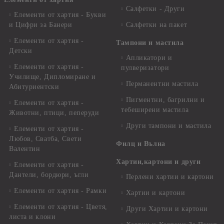
Салфетки - Други
Елементи от хартия - Букви
и Цифри за Банери
Салфетки на пакет
Елементи от хартия -
Тампони и мастила
Детски
Апликатори и
Елементи от хартия -
пулверизатори
Училище, Дипломиране и
Перманентни мастила
Абитуриентски
Пигментни, багрилни и
Елементи от хартия -
тебеширени мастила
Животни, птици, пеперуди
Други тампони и мастила
Елементи от хартия -
Любов, Сватба, Свети
Филц и Вълна
Валентин
Хартии,картони и други
Елементи от хартия -
Дантели, бордюри, ъгли
Перлени хартии и картони
Елементи от хартия - Рамки
Хартии и картони
Елементи от хартия - Цветя,
Други Хартии и картони
листа и клони