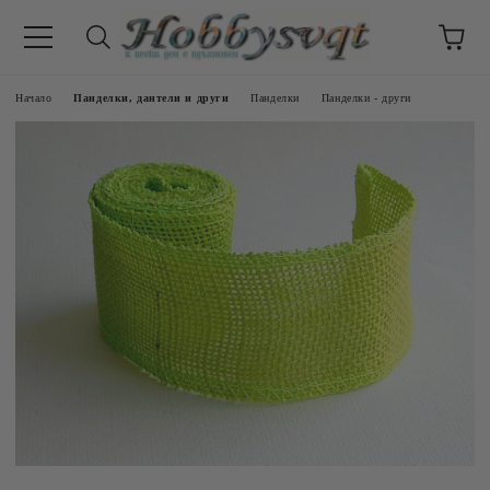
Начало
Панделки, дантели и други
Панделки
Панделки - други