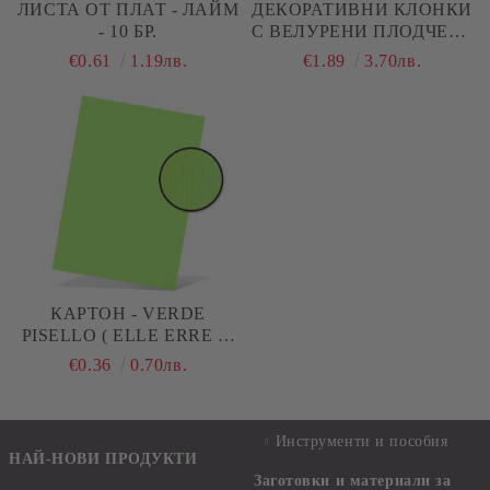
ЛИСТА ОТ ПЛАТ - ЛАЙМ
ДЕКОРАТИВНИ КЛОНКИ
- 10 БР.
С ВЕЛУРЕНИ ПЛОДЧЕТА
- ЖЪЛТО - 6 БР.
€0.61
1.19лв.
€1.89
3.70лв.
КАРТОН - VERDE
PISELLO ( ELLE ERRE ) -
A4 - 220 G/M²
€0.36
0.70лв.
Инструменти и пособия
НАЙ-НОВИ ПРОДУКТИ
Заготовки и материали за