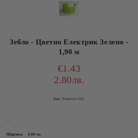
Зебло - Цветно Електрик Зелено -
1,90 м
€1.43
2.80лв.
Код:
Панделки11835
..
Ширина:
6,00
см.