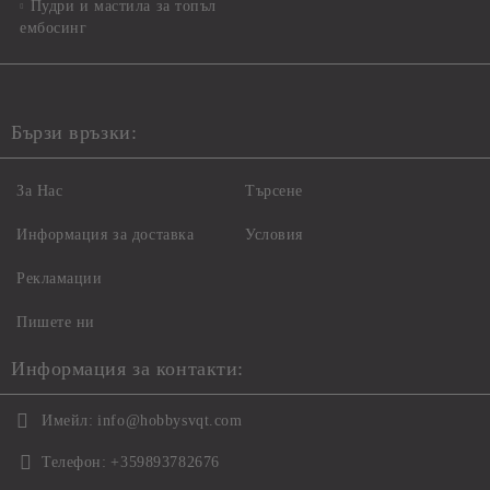
Пудри и мастила за топъл
ембосинг
Бързи връзки:
За Нас
Търсене
Информация за доставка
Условия
Рекламации
Пишете ни
Информация за контакти:
Имейл:
info@hobbysvqt.com
Телефон:
+359893782676