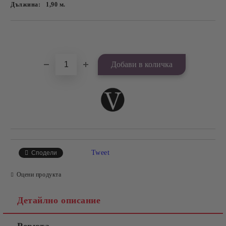
Дължина:
1,90
м.
Добави в желани
Tweet
Сподели
Оцени продукта
Детайлно описание