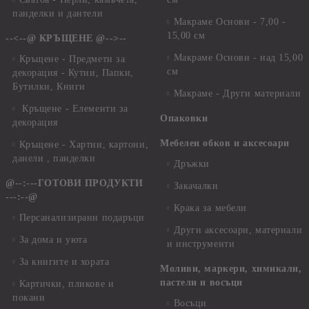
панделки и дантели
Макраме Основи - 7,00 -
15,00 см
--<--@ КРЪЩЕНЕ @-->--
Макраме Основи - над 15,00
Кръщене - Предмети за
см
декорация - Кутии, Папки,
Бутилки, Книги
Макраме - Други материали
Кръщене - Елементи за
Опаковки
декорация
Мебелен обков и аксесоари
Кръщене - Хартии, картони,
данели , панделки
Дръжки
@--:---ГОТОВИ ПРОДУКТИ
Закачалки
---:--@
Крака за мебели
Персанализирани подаръци
Други аксесоари, материали
За дома и уюта
и инструменти
За книгите и хората
Моливи, маркери, химикали,
пастели и восъци
Картички, пликове и
покани
Восъци