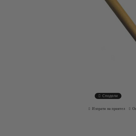
Сподели
Изпрати на приятел
О