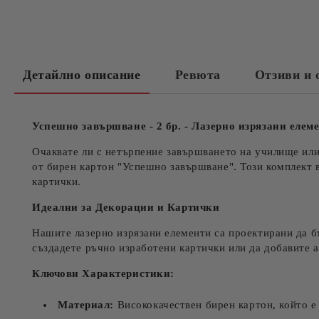
Детайлно описание
Ревюта
Отзиви и 
Успешно завършване - 2 бр. - Лазерно изрязани елем
Очаквате ли с нетърпение завършването на училище или
от бирен картон "Успешно завършване". Този комплект 
картички.
Идеални за Декорации и Картички
Нашите лазерно изрязани елементи са проектирани да бъ
създадете ръчно изработени картички или да добавите а
Ключови Характеристики:
Материал:
Висококачествен бирен картон, който е 