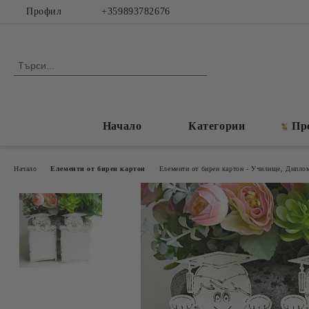
Профил
+359893782676
Начало
Категории
Пр
Начало
Елементи от бирен картон
Елементи от бирен картон - Училище, Дипло