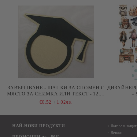
ЗАВЪРШВАНЕ - ШАПКИ ЗА СПОМЕН С
ДИЗАЙНЕРС
МЯСТО ЗА СНИМКА ИЛИ ТЕКСТ - 12,50
–
Х 10,00 СМ
€0.52
1.02лв.
НАЙ-НОВИ ПРОДУКТИ
Лакове и защит
Лепила
ПРОМОЦИИ до - 50%