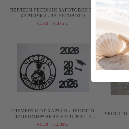
ПЕРЛЕНИ РЕЛЕФНИ ЗАГОТОВКИ ЗА
ОТВОРЕНА
КАРТИЧКИ - ЗА НЕГОВОТО
ЗАВЪРШВАНЕ - 8 БР.
€4.30
8.41лв.
ЕЛЕМЕНТИ ОТ ХАРТИЯ - ЧЕСТИТО
ЧЕСТИТО 
ДИПЛОМИРАНЕ ЗА НЕГО 2026 - 5
ЕЛЕМЕНТА
€1.28
2.50лв.