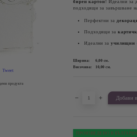
бирен картон
! Идеални за 
подходящи за завършване н
Перфектни за
декорац
Подходящи за
картич
Идеални за
училищни 
Ширина:
6,00
см.
Височина:
10,00
см.
Tweet
цени продукта
Добави в желани
ПРОИЗВЕДЕНО В БЪЛГАРИ