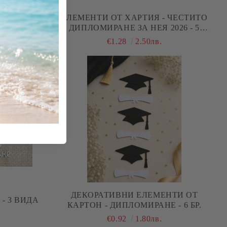
ЕЛЕМЕНТИ ОТ ХАРТИЯ - ЧЕСТИТО
 - 4 БРОЯ
ДИПЛОМИРАНЕ ЗА НЕЯ 2026 - 5
ЕЛЕМЕНТА
€1.28
2.50лв.
ДЕКОРАТИВНИ ЕЛЕМЕНТИ ОТ
- 3 ВИДА
КАРТОН - ДИПЛОМИРАНЕ - 6 БР.
€0.92
1.80лв.