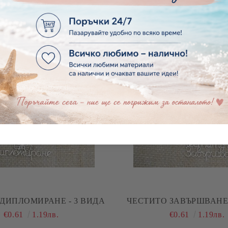
 КНИГА ПЕРЛА - 4 БРОЯ
ОТВОРЕНА КНИГА ПЕРЛА
€1.85
3.62лв.
€1.85
3.62лв.
ДИПЛОМИРАНЕ - 3 ВИДА
ЧЕСТИТО ЗАВЪРШВАНЕ 
€0.61
1.19лв.
€0.61
1.19лв.