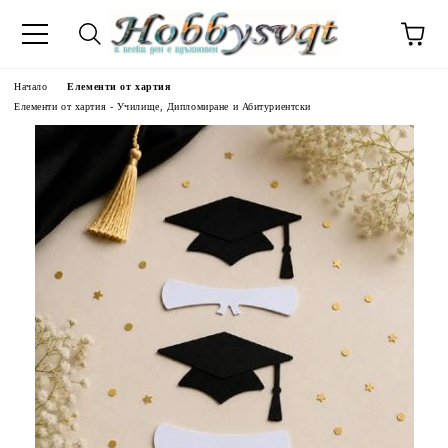
Начало
Елементи от хартия
Елементи от хартия - Училище, Дипломиране и Абитуриентски