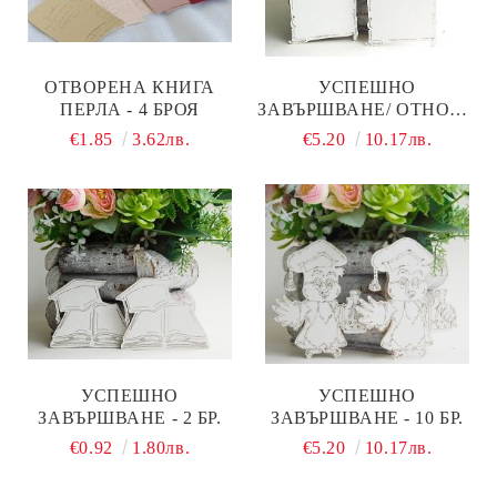
ОТВОРЕНА КНИГА
УСПЕШНО
ПЕРЛА - 4 БРОЯ
ЗАВЪРШВАНЕ/ ОТНОВО
НА УЧИЛИЩЕ - 10 БР.
€1.85
3.62лв.
€5.20
10.17лв.
УСПЕШНО
УСПЕШНО
ЗАВЪРШВАНЕ - 2 БР.
ЗАВЪРШВАНЕ - 10 БР.
€0.92
1.80лв.
€5.20
10.17лв.