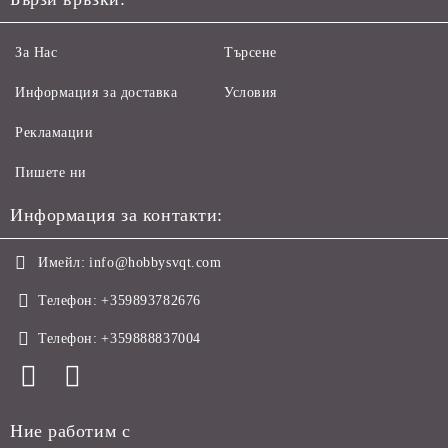
За Нас
Търсене
Информация за доставка
Условия
Рекламации
Пишете ни
Информация за контакти:
Имейл:
info@hobbysvqt.com
Телефон:
+359893782676
Телефон:
+359888837004
Ние работим с