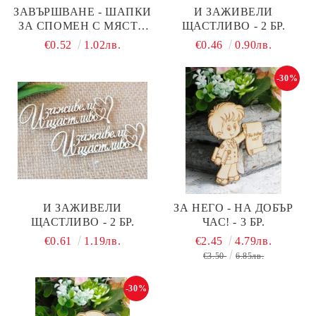
ЗАВЪРШВАНЕ - ШАПКИ
И ЗАЖИВЕЛИ
ЗА СПОМЕН С МЯСТО
ЩАСТЛИВО - 2 БР.
ЗА СНИМКА ИЛИ ТЕКСТ
€0.52
1.02лв.
€0.46
0.90лв.
- 12,50 Х 10,00 СМ
-30%
И ЗАЖИВЕЛИ
ЗА НЕГО - НА ДОБЪР
ЩАСТЛИВО - 2 БР.
ЧАС! - 3 БР.
€0.61
1.19лв.
€2.45
4.79лв.
€3.50
6.85лв.
-30%