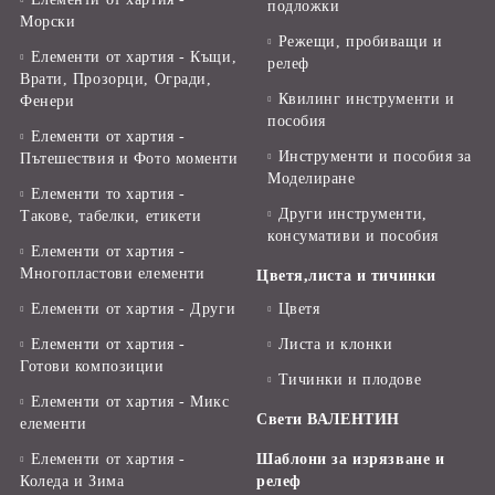
подложки
Морски
Режещи, пробиващи и
Елементи от хартия - Къщи,
релеф
Врати, Прозорци, Огради,
Квилинг инструменти и
Фенери
пособия
Елементи от хартия -
Инструменти и пособия за
Пътешествия и Фото моменти
Моделиране
Елементи то хартия -
Други инструменти,
Такове, табелки, етикети
консумативи и пособия
Елементи от хартия -
Многопластови елементи
Цветя,листа и тичинки
Елементи от хартия - Други
Цветя
Елементи от хартия -
Листа и клонки
Готови композиции
Тичинки и плодове
Елементи от хартия - Микс
Свети ВАЛЕНТИН
елементи
Елементи от хартия -
Шаблони за изрязване и
Коледа и Зима
релеф