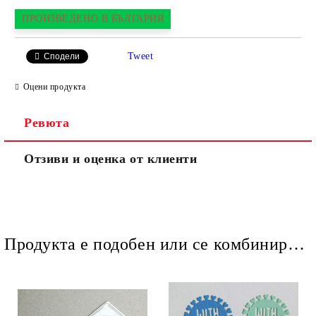
ПРОИЗВЕДЕНО В БЪЛГАРИЯ
Tweet
Сподели
Оцени продукта
Ревюта
Отзиви и оценка от клиенти
Продукта е подобен или се комбинира добре и със следните продукти :