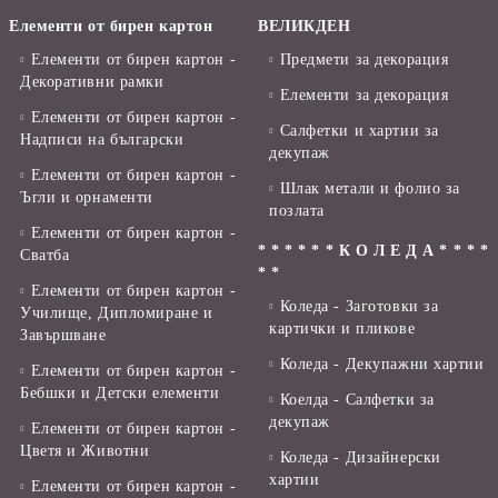
Елементи от бирен картон
ВЕЛИКДЕН
Елементи от бирен картон -
Предмети за декорация
Декоративни рамки
Елементи за декорация
Елементи от бирен картон -
Салфетки и хартии за
Надписи на български
декупаж
Елементи от бирен картон -
Шлак метали и фолио за
Ъгли и орнаменти
позлата
Елементи от бирен картон -
* * * * * * К О Л Е Д А * * * *
Сватба
* *
Елементи от бирен картон -
Коледа - Заготовки за
Училище, Дипломиране и
картички и пликове
Завършване
Коледа - Декупажни хартии
Елементи от бирен картон -
Бебшки и Детски елементи
Коелда - Салфетки за
декупаж
Елементи от бирен картон -
Цветя и Животни
Коледа - Дизайнерски
хартии
Елементи от бирен картон -