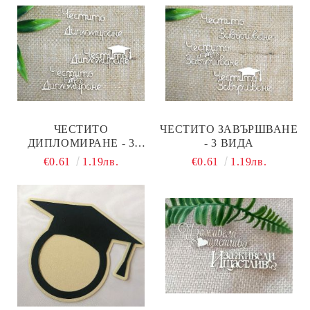
ЧЕСТИТО
ЧЕСТИТО ЗАВЪРШВАНЕ
ДИПЛОМИРАНЕ - 3
- 3 ВИДА
ВИДА
€0.61
1.19лв.
€0.61
1.19лв.