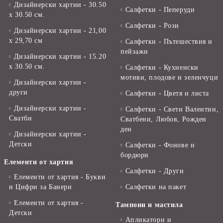
Дизайнерски хартии - 30.50
Салфетки - Пеперуди
х 30.50 см.
Салфетки - Рози
Дизайнерски хартии - 21,00
х 29,70 см
Салфетки - Пътешествия и
пейзажи
Дизайнерски хартии - 15.20
x 30.50 см.
Салфетки - Кухненски
мотиви, плодове и зеленчуци
Дизайнерски хартии -
други
Салфетки - Цветя и листа
Дизайнерски хартии -
Салфетки - Свети Валентин,
Сватби
Сватбени, Любов, Рожден
ден
Дизайнерски хартии -
Детски
Салфетки - Фонове и
бордюри
Елементи от хартия
Салфетки - Други
Елементи от хартия - Букви
и Цифри за Банери
Салфетки на пакет
Елементи от хартия -
Тампони и мастила
Детски
Апликатори и