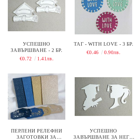
УСПЕШНО
ТАГ - WITH LOVE - 3 БР.
ЗАВЪРШВАНЕ - 2 БР.
€0.46
0.90лв.
€0.72
1.41лв.
ПЕРЛЕНИ РЕЛЕФНИ
УСПЕШНО
ЗАГОТОВКИ ЗА
ЗАВЪРШВАНЕ ЗА НЕГО