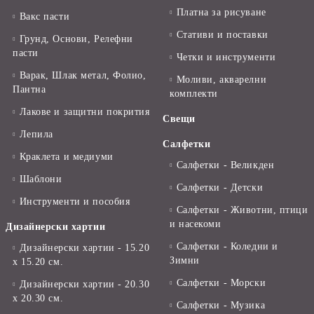
Платна за рисуване
Вакс пасти
Стативи и поставки
Грунд, Основи, Релефни
пасти
Четки и инструменти
Варак, Шлак метал, Фолио,
Моливи, акварелни
Пантна
комплекти
Лакове и защитни покрития
Свещи
Лепила
Салфетки
Краклета и медиуми
Салфетки - Великден
Шаблони
Салфетки - Детски
Инструменти и пособия
Салфетки - Животни, птици
и насекоми
Дизайнерски хартии
Салфетки - Коледни и
Дизайнерски хартии - 15.20
Зимни
х 15.20 см.
Салфетки - Морски
Дизайнерски хартии - 20.30
х 20.30 см.
Салфетки - Музика