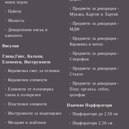
мини перли
Предмети за декорация -
Пайети
Мукава, Картон и Хартия
Мъниста
Предмети за декорация -
МДФ
Декоративен пясък и
камъчета
Предмети за декорация -
Керамика и метал
Висулки
Предмети за декорация -
Глина,Гипс, Калъпи,
Стирофом
Елементи, Инструменти
Предмети за декорация -
Керамична смес за отливки
Стъкло
Керамични елементи
Предмети за декорация -
Елементи от полимерна
Плат, органза, зебло,
глина и полирезин
целофан
Пластични елементи
Пънчове Перфоратори
Инструменти за моделиране
Перфоратори до 2,50 см
Молдове и шаблони
Перфоратори 2,50 см