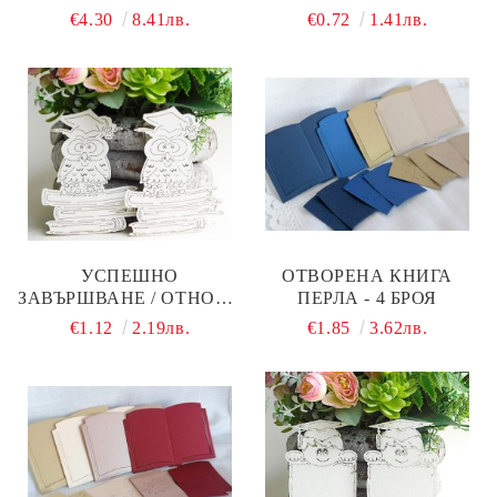
КАРТИЧКИ - ЗА
И НЕЯ - 2 БР.
€4.30
8.41лв.
€0.72
1.41лв.
НЕГОВОТО
ЗАВЪРШВАНЕ - 8 БР.
УСПЕШНО
ОТВОРЕНА КНИГА
ЗАВЪРШВАНЕ / ОТНОВО
ПЕРЛА - 4 БРОЯ
НА УЧИЛИЩЕ - 2 БР.
€1.12
2.19лв.
€1.85
3.62лв.