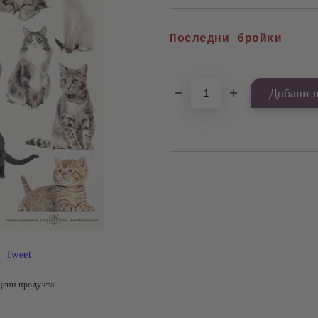
Последни бройки
Tweet
цени продукта