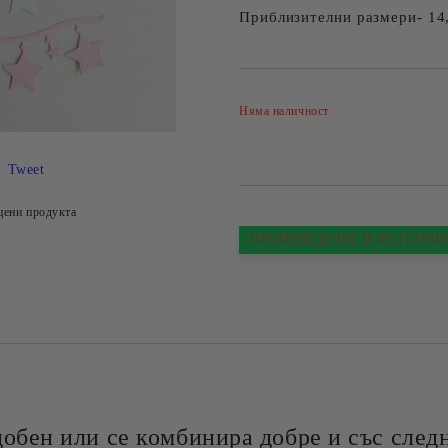
Приблизителни размери- 14,
Няма наличност
Tweet
цени продукта
ПРОИЗВЕДЕНО В БЪЛГАРИ
добен или се комбинира добре и със следн