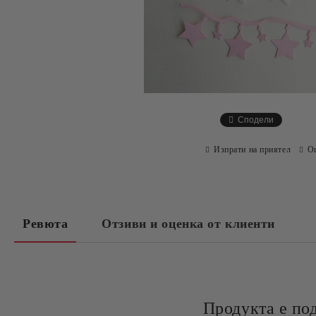
Сподели
Изпрати на приятел
О
Ревюта
Отзиви и оценка от клиенти
Продукта е по