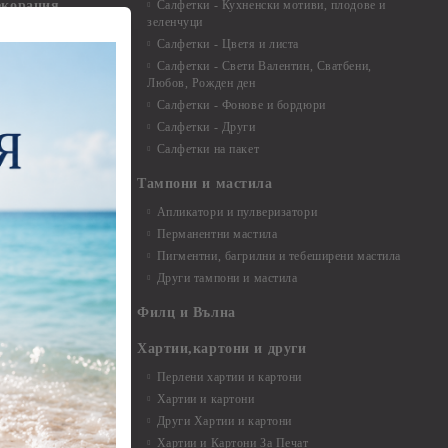
екорация
Салфетки - Кухненски мотиви, плодове и
зеленчуци
и средства
Салфетки - Цветя и листа
Салфетки - Свети Валентин, Сватбени,
Любов, Рожден ден
Салфетки - Фонове и бордюри
вадратчета и
Салфетки - Други
Салфетки на пакет
Тампони и мастила
Апликатори и пулверизатори
Перманентни мастила
Пигментни, багрилни и тебеширени мастила
Други тампони и мастила
- до 6,00 см
- 7,00 - 15,00 см
Филц и Вълна
- над 15,00 см
и материали
Хартии,картони и други
Перлени хартии и картони
Хартии и картони
и аксесоари
Други Хартии и картони
Хартии и Картони За Печат