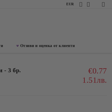
EUR
ти
Отзиви и оценка от клиенти
€0.77
 - 3 бр.
1.51лв.