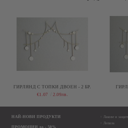
ГИРЛЯНД С ТОПКИ ДВОЕН - 2 БР.
ГИРЛ
€1.07
2.09лв.
НАЙ-НОВИ ПРОДУКТИ
Лакове и защит
Лепила
ПРОМОЦИИ до - 50%