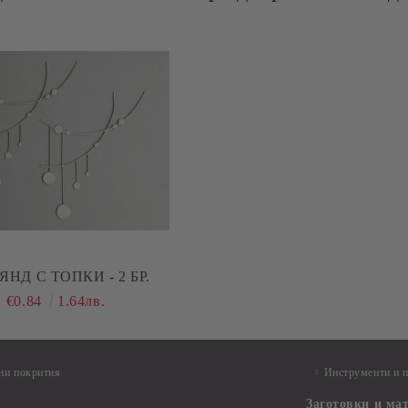
ЯНД С ТОПКИ - 2 БР.
€0.84
1.64лв.
ни покрития
Инструменти и 
Заготовки и ма