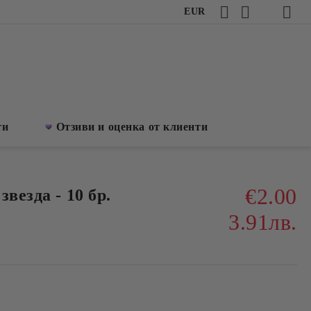
EUR
ти
Отзиви и оценка от клиенти
€2.00
везда - 10 бр.
3.91лв.