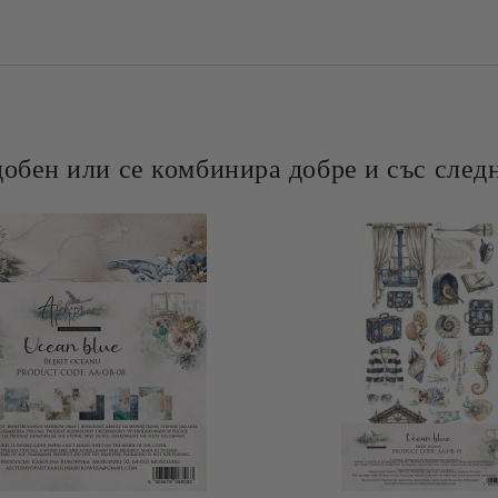
добен или се комбинира добре и със следн