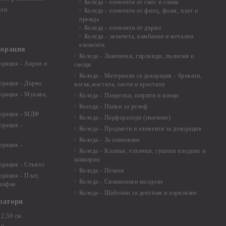
Коледа - елементи от гипс и глина
ати
Коледа - елементи от филц, фоам, плат и
прежда
Коледа - елементи от дърво
Коледа - звънчета, камбанки и метални
елементи
корация
Коледа - Лампички, гирлянди, пълнежи и
орация - Акрил и
свещи
Коледа - Материали за декорация - брокати,
орация - Дърво
восък,мастила, пасти и кристали
орация - Мукава,
Коледа - Панделки, ширити и конци
Коелда - Папки за релеф
корация - МДФ
Коледа - Перфоратори (пънчове)
орация -
Коледа - Предмети и елементи за декорация
Коледа - За опаковане
орация -
Коледа - Kлонки, елхички, сушени плодове и
шишарки
орация - Стъкло
Коледа - Печати
орация - Плат,
Коледа - Силиконови молдове
елофан
Коледа - Шаблони за декупаж и изрязване
ратори
2,50 см