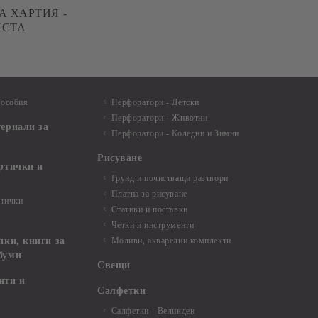
 ХАРТИЯ -
ИСТА
пособия
Перфоратори - Детски
Перфоратори - Животни
териали за
Перфоратори - Коледни и Зимни
Рисуване
артички и
Грунд и почистващи разтвори
Платна за рисуване
ртички
Стативи и поставки
Четки и инструменти
пки, книги за
Моливи, акварелни комплекти
буми
Свещи
нти и
Салфетки
Салфетки - Великден