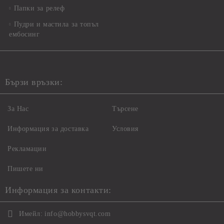
Папки за релеф
Пудри и мастила за топъл
ембосинг
Бързи връзки:
За Нас
Търсене
Информация за доставка
Условия
Рекламации
Пишете ни
Информация за контакти:
Имейл:
info@hobbysvqt.com