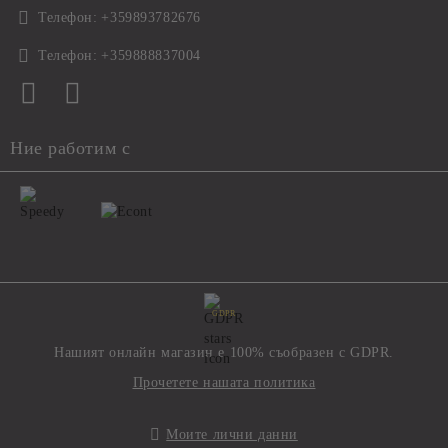
Телефон:
+359893782676
Телефон:
+359888837004
Ние работим с
GDPR
Нашият онлайн магазин е 100% съобразен с GDPR.
Прочетете нашата политика
Моите лични данни