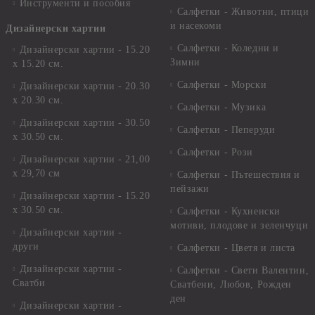
Инструменти и пособия
Салфетки - Животни, птици
и насекоми
Дизайнерски хартии
Салфетки - Коледни и
Дизайнерски хартии - 15.20
Зимни
х 15.20 см.
Салфетки - Морски
Дизайнерски хартии - 20.30
х 20.30 см.
Салфетки - Музика
Дизайнерски хартии - 30.50
Салфетки - Пеперуди
х 30.50 см.
Салфетки - Рози
Дизайнерски хартии - 21,00
х 29,70 см
Салфетки - Пътешествия и
пейзажи
Дизайнерски хартии - 15.20
x 30.50 см.
Салфетки - Кухненски
мотиви, плодове и зеленчуци
Дизайнерски хартии -
други
Салфетки - Цветя и листа
Дизайнерски хартии -
Салфетки - Свети Валентин,
Сватби
Сватбени, Любов, Рожден
ден
Дизайнерски хартии -