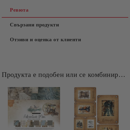
Ревюта
Свързани продукти
Отзиви и оценка от клиенти
Продукта е подобен или се комбинира добре и със следните продукти :