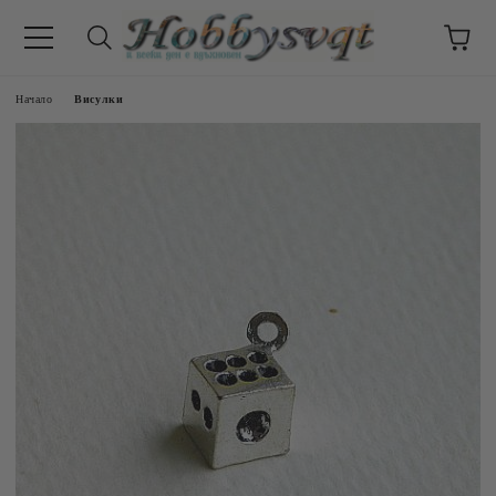
Начало
Висулки