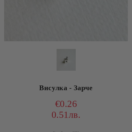
Висулка - Зарче
€0.26
0.51лв.