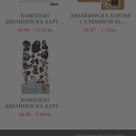
КОМПЛЕКТ
ДИЗАЙНЕРСКА ХАРТИЯ
ДИЗАЙНЕРСКА ХАРТИЯ
С ЕЛЕМЕНТИ ЗА
- ADVENTURE MEN - 12
ИЗРЯЗВАНЕ -
€6.99
13.67лв.
€0.87
1.70лв.
ЛИСТА
ADVENTURE MEN - 1
ЛИСТ
КОМПЛЕКТ
ДИЗАЙНЕРСКА ХАРТИЯ
- ADVENTURE MEN - 6
€4.60
9.00лв.
ЛИСТА
Инструменти и пособия