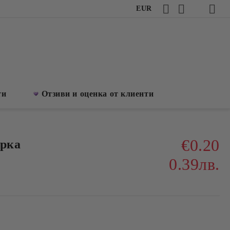
EUR
ти
Отзиви и оценка от клиенти
€0.20
урка
0.39лв.