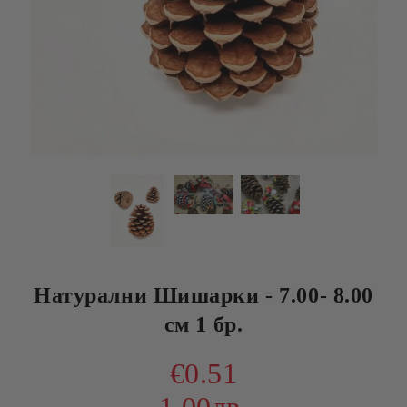
Натурални Шишарки - 7.00- 8.00
см 1 бр.
€0.51