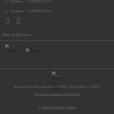
Телефон:
+359893782676
Телефон:
+359888837004
Ние работим с
GDPR
Нашият онлайн магазин е 100% съобразен с GDPR.
Прочетете нашата политика
Моите лични данни