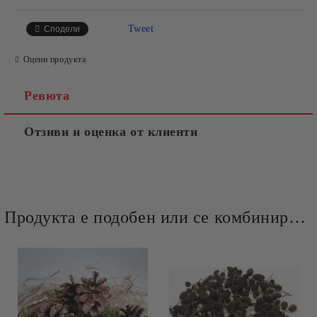
Tweet
Сподели
Оцени продукта
Ревюта
Отзиви и оценка от клиенти
Продукта е подобен или се комбинира добре и със следните продукти :