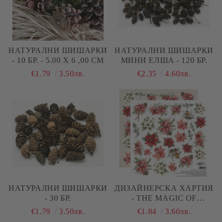
НАТУРАЛНИ ШИШАРКИ
НАТУРАЛНИ ШИШАРКИ
- 10 БР. - 5.00 Х 6 ,00 СМ
МИНИ ЕЛША - 120 БР.
€1.79
3.50лв.
€2.35
4.60лв.
НАТУРАЛНИ ШИШАРКИ
ДИЗАЙНЕРСКА ХАРТИЯ
- 30 БР.
- THE MAGIC OF
DECEMBER - FLOWERS -
€1.79
3.50лв.
€1.84
3.60лв.
1 ЛИСТ