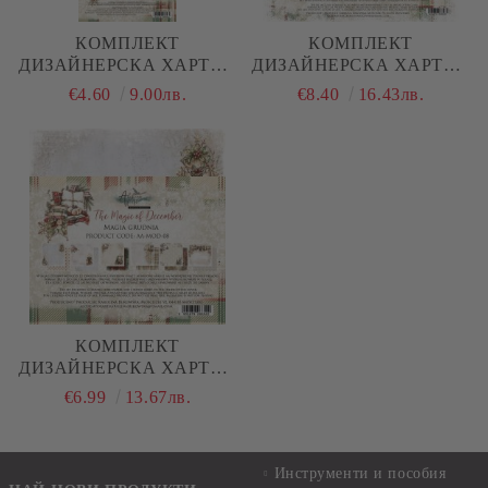
КОМПЛЕКТ
КОМПЛЕКТ
ДИЗАЙНЕРСКА ХАРТИЯ
ДИЗАЙНЕРСКА ХАРТИЯ
- THE MAGIC OF
- THE MAGIC OF
€4.60
9.00лв.
€8.40
16.43лв.
DECEMBER - 6 ЛИСТА
DECEMBER - 6 ЛИСТА
КОМПЛЕКТ
ДИЗАЙНЕРСКА ХАРТИЯ
- THE MAGIC OF
€6.99
13.67лв.
DECEMBER - 12 ЛИСТА
Инструменти и пособия