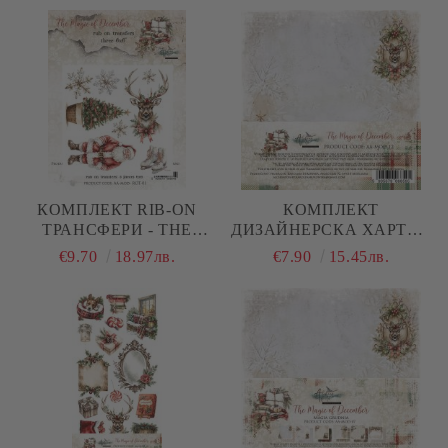
КОМПЛЕКТ RIB-ON
КОМПЛЕКТ
ТРАНСФЕРИ - THE
ДИЗАЙНЕРСКА ХАРТИЯ
MAGIC OF DECEMBER -
- THE MAGIC OF
€9.70
18.97лв.
€7.90
15.45лв.
3 ЛИСТА
DECEMBER - 24 ЛИСТА