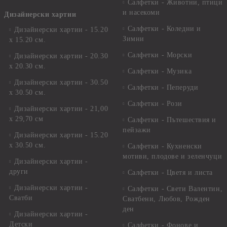
Салфетки - Животни, птици
и насекоми
Дизайнерски хартии
Салфетки - Коледни и
Дизайнерски хартии - 15.20
Зимни
х 15.20 см.
Салфетки - Морски
Дизайнерски хартии - 20.30
х 20.30 см.
Салфетки - Музика
Дизайнерски хартии - 30.50
Салфетки - Пеперуди
х 30.50 см.
Салфетки - Рози
Дизайнерски хартии - 21,00
х 29,70 см
Салфетки - Пътешествия и
пейзажи
Дизайнерски хартии - 15.20
x 30.50 см.
Салфетки - Кухненски
мотиви, плодове и зеленчуци
Дизайнерски хартии -
други
Салфетки - Цветя и листа
Дизайнерски хартии -
Салфетки - Свети Валентин,
Сватби
Сватбени, Любов, Рожден
ден
Дизайнерски хартии -
Детски
Салфетки - Фонове и