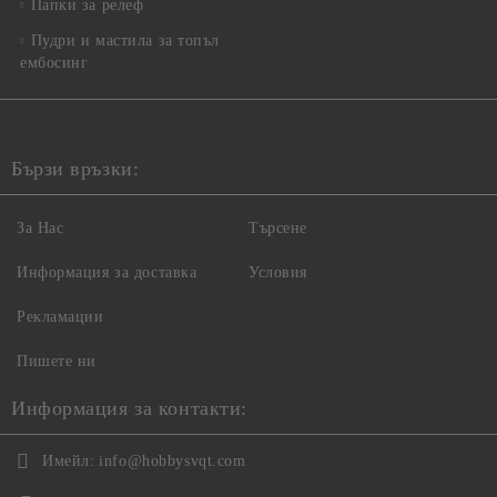
Папки за релеф
Пудри и мастила за топъл
ембосинг
Бързи връзки:
За Нас
Търсене
Информация за доставка
Условия
Рекламации
Пишете ни
Информация за контакти:
Имейл:
info@hobbysvqt.com