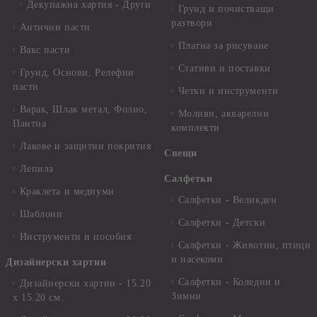
Декупажна хартия - Други
Грунд и почистващи
разтвори
Антични пасти
Платна за рисуване
Вакс пасти
Стативи и поставки
Грунд, Основи, Релефни
пасти
Четки и инструменти
Варак, Шлак метал, Фолио,
Моливи, акварелни
Пантна
комплекти
Лакове и защитни покрития
Свещи
Лепила
Салфетки
Краклета и медиуми
Салфетки - Великден
Шаблони
Салфетки - Детски
Инструменти и пособия
Салфетки - Животни, птици
и насекоми
Дизайнерски хартии
Салфетки - Коледни и
Дизайнерски хартии - 15.20
Зимни
х 15.20 см.