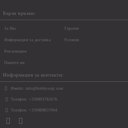
Бързи връзки:
За Нас
Търсене
Информация за доставка
Условия
Рекламации
Пишете ни
Информация за контакти:
Имейл:
info@hobbysvqt.com
Телефон:
+359893782676
Телефон:
+359888837004