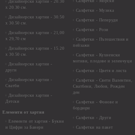
Салфетки - Морски
Дизайнерски хартии - 20.30
х 20.30 см.
Салфетки - Музика
Дизайнерски хартии - 30.50
Салфетки - Пеперуди
х 30.50 см.
Салфетки - Рози
Дизайнерски хартии - 21,00
х 29,70 см
Салфетки - Пътешествия и
пейзажи
Дизайнерски хартии - 15.20
x 30.50 см.
Салфетки - Кухненски
мотиви, плодове и зеленчуци
Дизайнерски хартии -
други
Салфетки - Цветя и листа
Дизайнерски хартии -
Салфетки - Свети Валентин,
Сватби
Сватбени, Любов, Рожден
ден
Дизайнерски хартии -
Детски
Салфетки - Фонове и
бордюри
Елементи от хартия
Салфетки - Други
Елементи от хартия - Букви
и Цифри за Банери
Салфетки на пакет