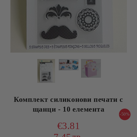
Комплект силиконови печати с
щанци - 10 елемента
-50%
€3.81