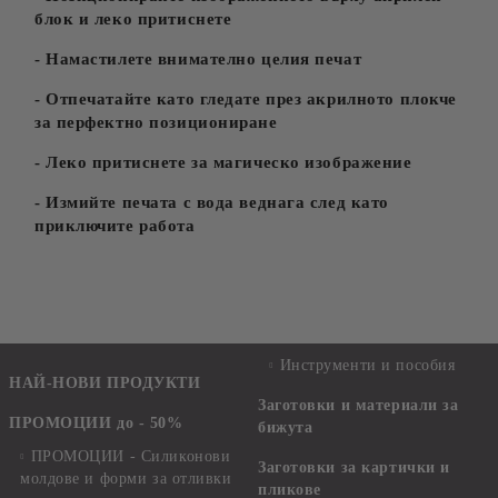
блок и леко притиснете
- Намастилете внимателно целия печат
- Отпечатайте като гледате през акрилното плокче
за перфектно позициониране
- Леко притиснете за магическо изображение
- Измийте печата с вода веднага след като
приключите работа
Инструменти и пособия
НАЙ-НОВИ ПРОДУКТИ
Заготовки и материали за
ПРОМОЦИИ до - 50%
бижута
ПРОМОЦИИ - Силиконови
Заготовки за картички и
молдове и форми за отливки
пликове