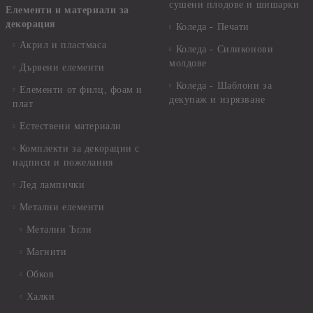
сушени плодове и шишарки
Елементи и материали за
декорация
Коледа - Печати
Акрил и пластмаса
Коледа - Силиконови
молдове
Дървени елементи
Коледа - Шаблони за
Елементи от филц, фоам и
декупаж и изрязване
плат
Естествени материали
Комплекти за декорации с
надписи и пожелания
Лед лампички
Метални елементи
Метални Ъгли
Магнити
Обков
Халки