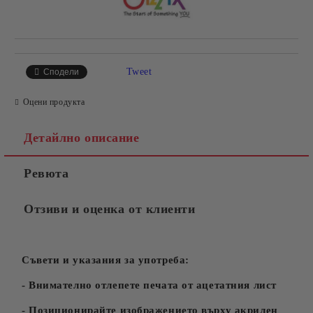
Tweet
Сподели
Оцени продукта
Детайлно описание
Ревюта
Отзиви и оценка от клиенти
Съвети и указания за употреба:
- Внимателно отлепете печата от ацетатния лист
- Позиционирайте изображението върху акрилен