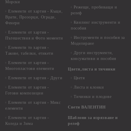
Морски
Режещи, пробиващи и
Елементи от хартия - Къщи,
релеф
Врати, Прозорци, Огради,
Квилинг инструменти и
Фенери
пособия
Елементи от хартия -
Инструменти и пособия за
Пътешествия и Фото моменти
Моделиране
Елементи то хартия -
Други инструменти,
Такове, табелки, етикети
консумативи и пособия
Елементи от хартия -
Многопластови елементи
Цветя,листа и тичинки
Елементи от хартия - Други
Цветя
Елементи от хартия -
Листа и клонки
Готови композиции
Тичинки и плодове
Елементи от хартия - Микс
Свети ВАЛЕНТИН
елементи
Елементи от хартия -
Шаблони за изрязване и
Коледа и Зима
релеф