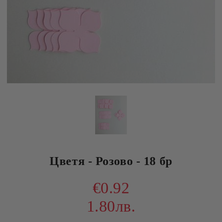
Цветя - Розово - 18 бр
€0.92
1.80лв.