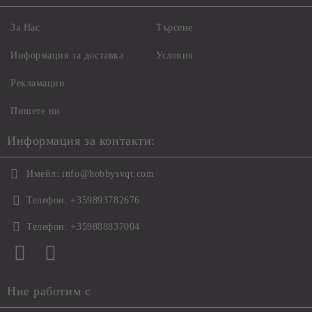
За Нас
Търсене
Информация за доставка
Условия
Рекламации
Пишете ни
Информация за контакти:
Имейл:
info@hobbysvqt.com
Телефон:
+359893782676
Телефон:
+359888837004
Ние работим с