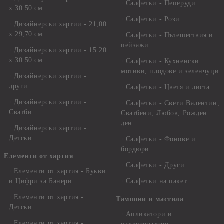
Салфетки - Пеперуди
х 30.50 см.
Салфетки - Рози
Дизайнерски хартии - 21,00
х 29,70 см
Салфетки - Пътешествия и
пейзажи
Дизайнерски хартии - 15.20
x 30.50 см.
Салфетки - Кухненски
мотиви, плодове и зеленчуци
Дизайнерски хартии -
други
Салфетки - Цветя и листа
Дизайнерски хартии -
Салфетки - Свети Валентин,
Сватби
Сватбени, Любов, Рожден
ден
Дизайнерски хартии -
Детски
Салфетки - Фонове и
бордюри
Елементи от хартия
Салфетки - Други
Елементи от хартия - Букви
и Цифри за Банери
Салфетки на пакет
Елементи от хартия -
Тампони и мастила
Детски
Апликатори и
Елементи от хартия -