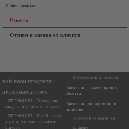
Оцени продукта
Ревюта
Отзиви и оценка от клиенти
Инструменти и пособия
НАЙ-НОВИ ПРОДУКТИ
Заготовки и материали за
ПРОМОЦИИ до - 50%
бижута
ПРОМОЦИИ - Силиконови
Заготовки за картички и
молдове и форми за отливки
пликове
ПРОМОЦИИ - Дизайнерски
Заготовки за картички
хартии, изрязани елементи,
стикери
Пликове