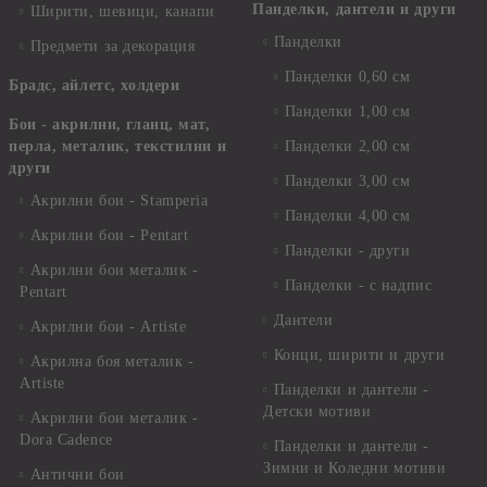
Панделки, дантели и други
Ширити, шевици, канапи
Панделки
Предмети за декорация
Панделки 0,60 см
Брадс, айлетс, холдери
Панделки 1,00 см
Бои - акрилни, гланц, мат,
перла, металик, текстилни и
Панделки 2,00 см
други
Панделки 3,00 см
Акрилни бои - Stamperia
Панделки 4,00 см
Акрилни бои - Pentart
Панделки - други
Акрилни бои металик -
Панделки - с надпис
Pentart
Дантели
Акрилни бои - Artiste
Конци, ширити и други
Акрилна боя металик -
Artiste
Панделки и дантели -
Детски мотиви
Акрилни бои металик -
Dora Cadence
Панделки и дантели -
Зимни и Коледни мотиви
Антични бои