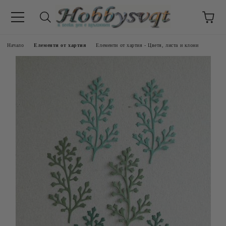
Начало
Елементи от хартия
Елементи от хартия - Цветя, листа и клони