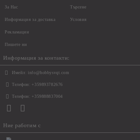
За Нас
Търсене
Информация за доставка
Условия
Рекламации
Пишете ни
Информация за контакти:
Имейл:
info@hobbysvqt.com
Телефон:
+359893782676
Телефон:
+359888837004
Ние работим с