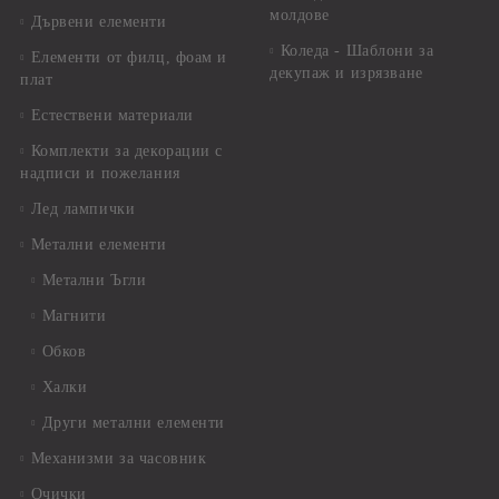
молдове
Дървени елементи
Коледа - Шаблони за
Елементи от филц, фоам и
декупаж и изрязване
плат
Естествени материали
Комплекти за декорации с
надписи и пожелания
Лед лампички
Метални елементи
Метални Ъгли
Магнити
Обков
Халки
Други метални елементи
Механизми за часовник
Очички