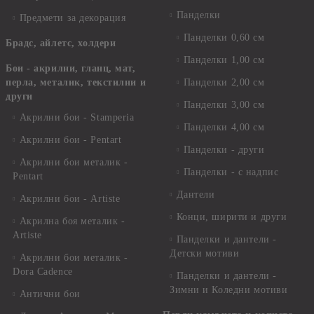
Панделки
Предмети за декорация
Панделки 0,60 см
Брадс, айлетс, холдери
Панделки 1,00 см
Бои - акрилни, гланц, мат,
перла, металик, текстилни и
Панделки 2,00 см
други
Панделки 3,00 см
Акрилни бои - Stamperia
Панделки 4,00 см
Акрилни бои - Pentart
Панделки - други
Акрилни бои металик -
Панделки - с надпис
Pentart
Дантели
Акрилни бои - Artiste
Конци, ширити и други
Акрилна боя металик -
Artiste
Панделки и дантели -
Детски мотиви
Акрилни бои металик -
Dora Cadence
Панделки и дантели -
Зимни и Коледни мотиви
Антични бои