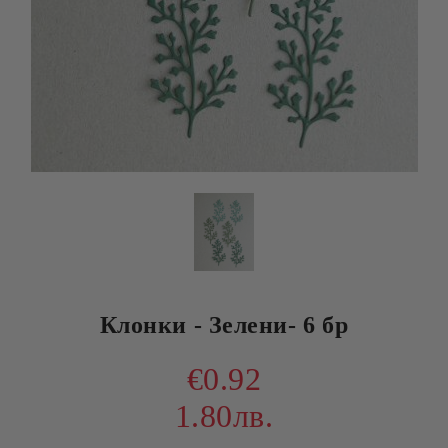
Клонки - Зелени- 6 бр
€0.92
1.80лв.