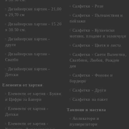
Салфетки - Рози
Дизайнерски хартии - 21,00
х 29,70 см
Салфетки - Пътешествия и
пейзажи
Дизайнерски хартии - 15.20
x 30.50 см.
Салфетки - Кухненски
мотиви, плодове и зеленчуци
Дизайнерски хартии -
други
Салфетки - Цветя и листа
Дизайнерски хартии -
Салфетки - Свети Валентин,
Сватби
Сватбени, Любов, Рожден
ден
Дизайнерски хартии -
Детски
Салфетки - Фонове и
бордюри
Елементи от хартия
Салфетки - Други
Елементи от хартия - Букви
и Цифри за Банери
Салфетки на пакет
Елементи от хартия -
Тампони и мастила
Детски
Апликатори и
Елементи от хартия -
пулверизатори