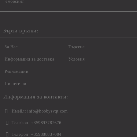
ембосинг
Бързи връзки:
За Нас
Търсене
Информация за доставка
Условия
Рекламации
Пишете ни
Информация за контакти:
Имейл:
info@hobbysvqt.com
Телефон:
+359893782676
Телефон:
+359888837004