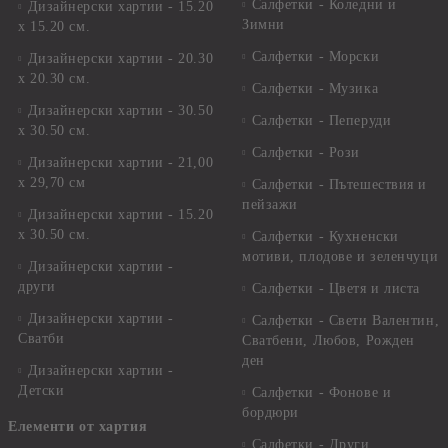
Салфетки - Коледни и
Дизайнерски хартии - 15.20
Зимни
х 15.20 см.
Салфетки - Морски
Дизайнерски хартии - 20.30
х 20.30 см.
Салфетки - Музика
Дизайнерски хартии - 30.50
Салфетки - Пеперуди
х 30.50 см.
Салфетки - Рози
Дизайнерски хартии - 21,00
х 29,70 см
Салфетки - Пътешествия и
пейзажи
Дизайнерски хартии - 15.20
x 30.50 см.
Салфетки - Кухненски
мотиви, плодове и зеленчуци
Дизайнерски хартии -
други
Салфетки - Цветя и листа
Дизайнерски хартии -
Салфетки - Свети Валентин,
Сватби
Сватбени, Любов, Рожден
ден
Дизайнерски хартии -
Детски
Салфетки - Фонове и
бордюри
Елементи от хартия
Салфетки - Други