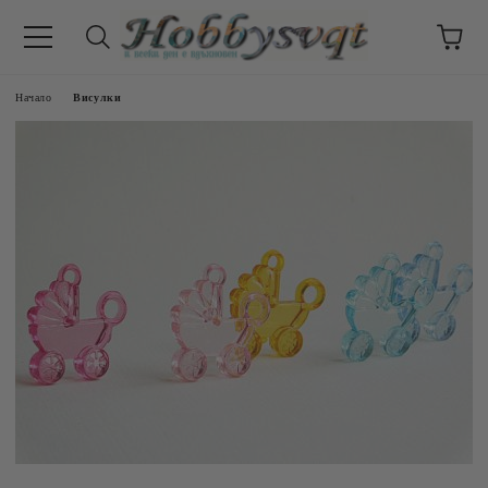
Начало
Висулки