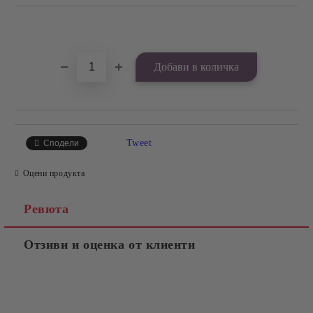
Добави в желани
Tweet
Сподели
Оцени продукта
Ревюта
Отзиви и оценка от клиенти