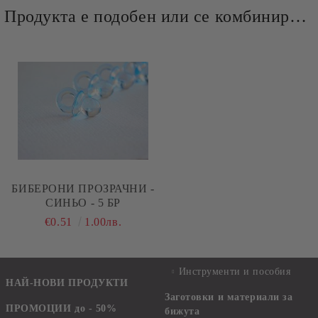
Продукта е подобен или се комбинира добре и със следните продукти :
БИБЕРОНИ ПРОЗРАЧНИ -
СИНЬО - 5 БР
€0.51
1.00лв.
Инструменти и пособия
НАЙ-НОВИ ПРОДУКТИ
Заготовки и материали за
ПРОМОЦИИ до - 50%
бижута