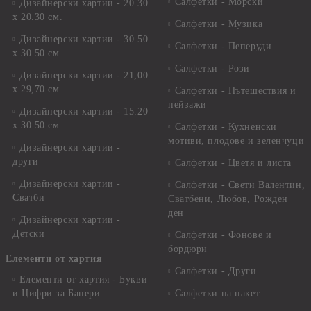
Салфетки - Морски
Дизайнерски хартии - 20.30
х 20.30 см.
Салфетки - Музика
Дизайнерски хартии - 30.50
Салфетки - Пеперуди
х 30.50 см.
Салфетки - Рози
Дизайнерски хартии - 21,00
х 29,70 см
Салфетки - Пътешествия и
пейзажи
Дизайнерски хартии - 15.20
x 30.50 см.
Салфетки - Кухненски
мотиви, плодове и зеленчуци
Дизайнерски хартии -
други
Салфетки - Цветя и листа
Дизайнерски хартии -
Салфетки - Свети Валентин,
Сватби
Сватбени, Любов, Рожден
ден
Дизайнерски хартии -
Детски
Салфетки - Фонове и
бордюри
Елементи от хартия
Салфетки - Други
Елементи от хартия - Букви
и Цифри за Банери
Салфетки на пакет