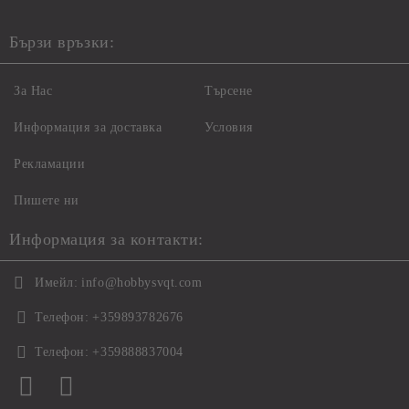
Бързи връзки:
За Нас
Търсене
Информация за доставка
Условия
Рекламации
Пишете ни
Информация за контакти:
Имейл:
info@hobbysvqt.com
Телефон:
+359893782676
Телефон:
+359888837004