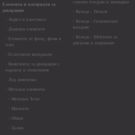
сушени плодове и шишарки
Елементи и материали за
декорация
Коледа - Печати
Акрил и пластмаса
Коледа - Силиконови
молдове
Дървени елементи
Коледа - Шаблони за
Елементи от филц, фоам и
декупаж и изрязване
плат
Естествени материали
Комплекти за декорации с
надписи и пожелания
Лед лампички
Метални елементи
Метални Ъгли
Магнити
Обков
Халки