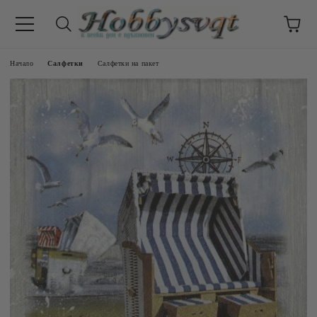
Начало
Салфетки
Салфетки на пакет