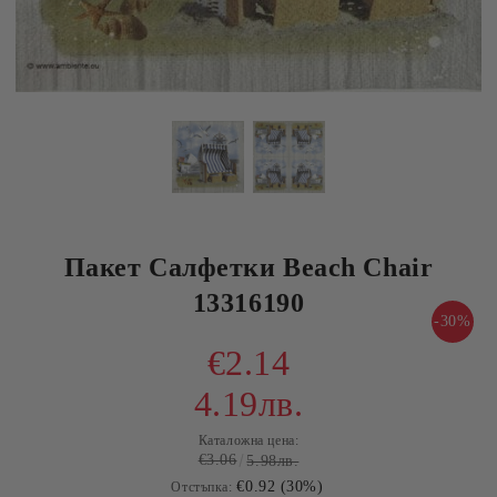
Пакет Салфетки Beach Chair
13316190
-30%
€2.14
4.19лв.
Каталожна цена:
€3.06
5.98лв.
€0.92 (30%)
Отстъпка: