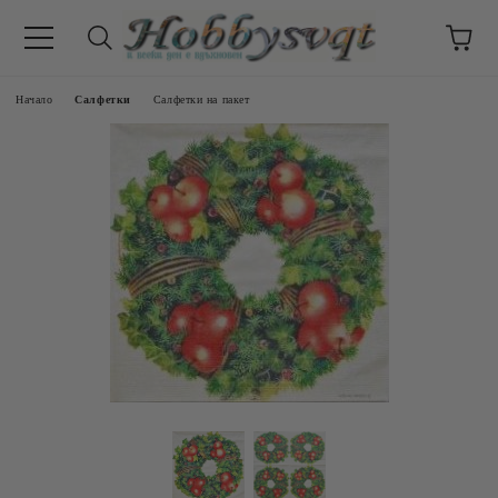
Начало
Салфетки
Салфетки на пакет