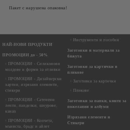
Пакет с нарушена опаковка!
Инструменти и пособия
НАЙ-НОВИ ПРОДУКТИ
Заготовки и материали за
ПРОМОЦИИ до - 50%
бижута
ПРОМОЦИИ - Силиконови
Заготовки за картички и
молдове и форми за отливки
пликове
ПРОМОЦИИ - Дизайнерски
Заготовки за картички
хартии, изрязани елементи,
стикери
Пликове
ПРОМОЦИИ - Сатенени
Заготовки за папки, книги за
ленти, панделки, шнурове,
пожелания и албуми
канап
Изрязани елементи и
ПРОМОЦИИ - Копчета,
Стикери
мъниста, брадс и айлет