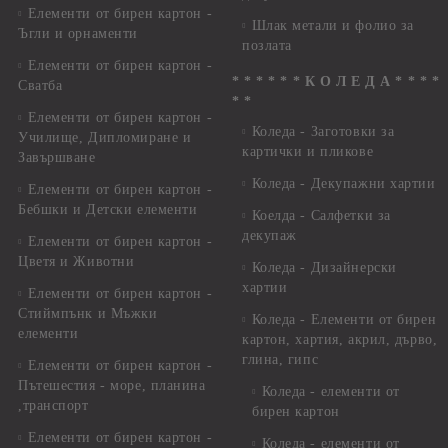
Елементи от бирен картон -
Шлак метали и фолио за
Ъгли и орнаменти
позлата
Елементи от бирен картон -
* * * * * * К О Л Е Д А * * * *
Сватба
* *
Елементи от бирен картон -
Коледа - Заготовки за
Училище, Дипломиране и
картички и пликове
Завършване
Коледа - Декупажни хартии
Елементи от бирен картон -
Бебшки и Детски елементи
Коелда - Салфетки за
декупаж
Елементи от бирен картон -
Цветя и Животни
Коледа - Дизайнерски
хартии
Елементи от бирен картон -
Стиймпънк и Мъжки
Коледа - Eлементи от бирен
елементи
картон, хартия, акрил, дърво,
глина, гипс
Елементи от бирен картон -
Пътешестия - море, планина
Коледа - елементи от
,транспорт
бирен картон
Елементи от бирен картон -
Коледа - елементи от