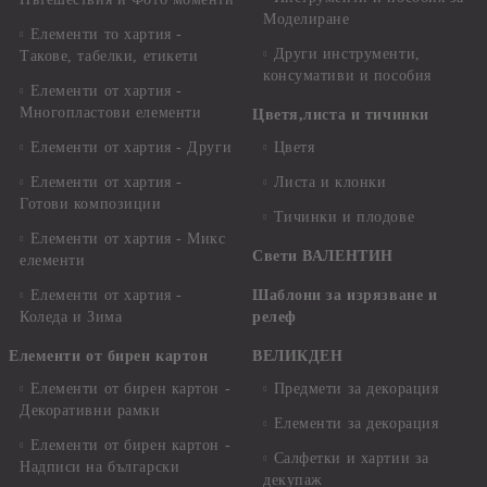
Моделиране
Елементи то хартия -
Други инструменти,
Такове, табелки, етикети
консумативи и пособия
Елементи от хартия -
Многопластови елементи
Цветя,листа и тичинки
Елементи от хартия - Други
Цветя
Елементи от хартия -
Листа и клонки
Готови композиции
Тичинки и плодове
Елементи от хартия - Микс
Свети ВАЛЕНТИН
елементи
Елементи от хартия -
Шаблони за изрязване и
Коледа и Зима
релеф
Елементи от бирен картон
ВЕЛИКДЕН
Елементи от бирен картон -
Предмети за декорация
Декоративни рамки
Елементи за декорация
Елементи от бирен картон -
Салфетки и хартии за
Надписи на български
декупаж