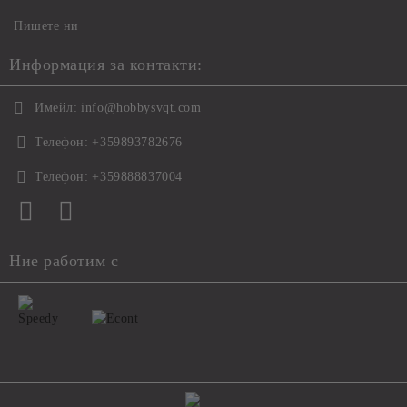
Пишете ни
Информация за контакти:
Имейл:
info@hobbysvqt.com
Телефон:
+359893782676
Телефон:
+359888837004
Ние работим с