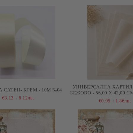
УНИВЕРСАЛНА ХАРТИЯ 
 САТЕН- КРЕМ - 10М №04
БЕЖОВО - 56,00 Х 42,00 С
€3.13
6.12лв.
€0.95
1.86лв.