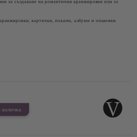
ални за създаване на романтични аранжировки или за
 аранжировки, картички, покани, албуми и опаковки