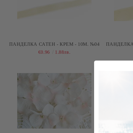
ПАНДЕЛКА САТЕН - КРЕМ - 10М. №04
ПАНДЕЛКА 
€0.96
1.88лв.