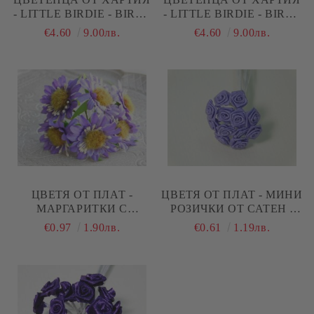
- LITTLE BIRDIE - BIRDS
- LITTLE BIRDIE - BIRDS
AND BERRIES - 80 БР.
AND BERRIES - 60 БР.
€4.60
9.00лв.
€4.60
9.00лв.
ЦВЕТЯ ОТ ПЛАТ -
ЦВЕТЯ ОТ ПЛАТ - МИНИ
МАРГАРИТКИ С
РОЗИЧКИ ОТ САТЕН -
МЪХЕСТИ ТИЧИНКИ -
АМЕТИСТ ЛИЛАВО - 12
€0.97
1.90лв.
€0.61
1.19лв.
ЛИЛАВО - 6 БР.
БР