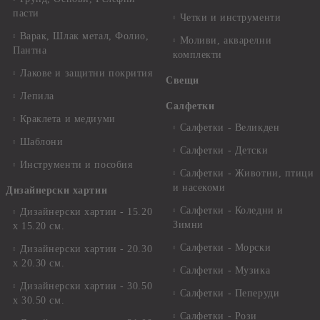
пасти
Четки и инструменти
Варак, Шлак метал, Фолио,
Моливи, акварелни
Пантна
комплекти
Лакове и защитни покрития
Свещи
Лепила
Салфетки
Краклета и медиуми
Салфетки - Великден
Шаблони
Салфетки - Детски
Инструменти и пособия
Салфетки - Животни, птици
и насекоми
Дизайнерски хартии
Салфетки - Коледни и
Дизайнерски хартии - 15.20
Зимни
х 15.20 см.
Салфетки - Морски
Дизайнерски хартии - 20.30
х 20.30 см.
Салфетки - Музика
Дизайнерски хартии - 30.50
Салфетки - Пеперуди
х 30.50 см.
Салфетки - Рози