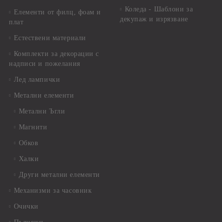
Коледа - Шаблони за
Елементи от филц, фоам и
декупаж и изрязване
плат
Естествени материали
Комплекти за декорации с
надписи и пожелания
Лед лампички
Метални елементи
Метални Ъгли
Магнити
Обков
Халки
Други метални елементи
Механизми за часовник
Очички