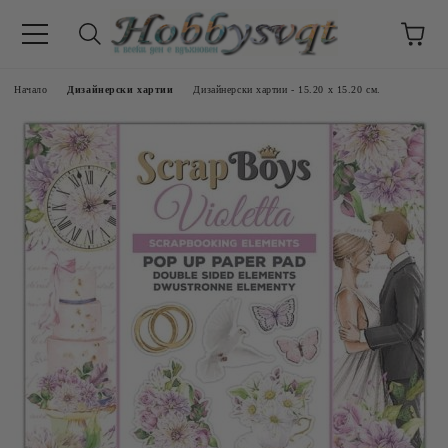
Начало
Дизайнерски хартии
Дизайнерски хартии - 15.20 х 15.20 см.