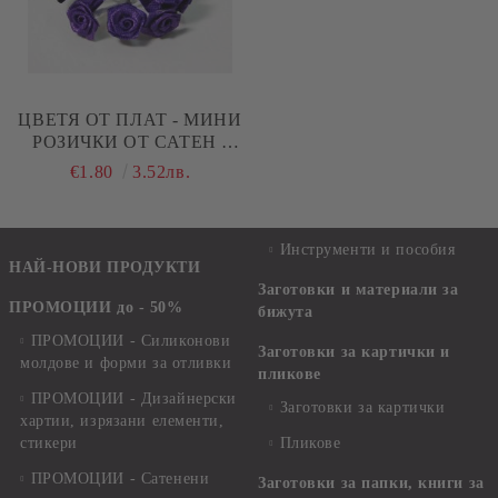
ЦВЕТЯ ОТ ПЛАТ - МИНИ
РОЗИЧКИ ОТ САТЕН -
ТЪМНО ЛИЛАВО - 36 БР
€1.80
3.52лв.
Инструменти и пособия
НАЙ-НОВИ ПРОДУКТИ
Заготовки и материали за
ПРОМОЦИИ до - 50%
бижута
ПРОМОЦИИ - Силиконови
Заготовки за картички и
молдове и форми за отливки
пликове
ПРОМОЦИИ - Дизайнерски
Заготовки за картички
хартии, изрязани елементи,
стикери
Пликове
ПРОМОЦИИ - Сатенени
Заготовки за папки, книги за