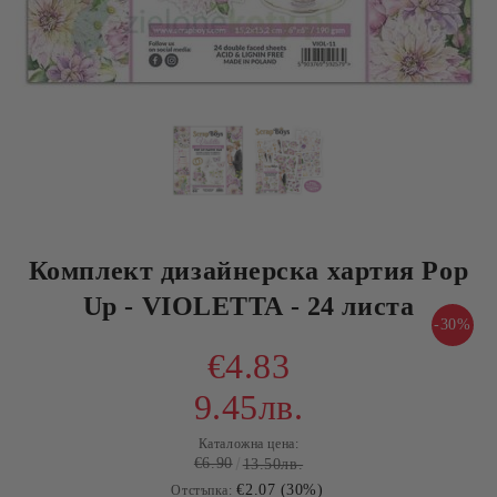
Комплект дизайнерска хартия Pop
Up - VIOLETTA - 24 листа
-30%
€4.83
9.45лв.
Каталожна цена:
€6.90
13.50лв.
€2.07 (30%)
Отстъпка: