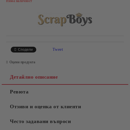
Няма наличност
Tweet
Сподели
Оцени продукта
Детайлно описание
Ревюта
Отзиви и оценка от клиенти
Често задавани въпроси