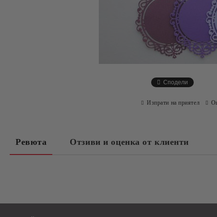
Сподели
Изпрати на приятел
О
Ревюта
Отзиви и оценка от клиенти