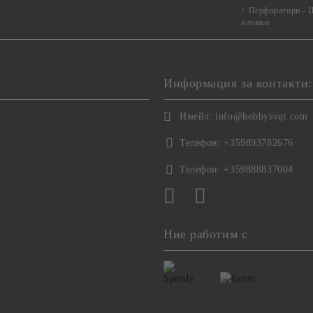
Перфоратори - Ц
клонки
Информация за контакти:
Имейл:
info@hobbysvqt.com
Телефон:
+359893782676
Телефон:
+359888837004
Ние работим с