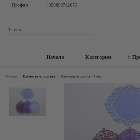
Профил
+359893782676
Начало
Категории
Пр
Начало
Елементи от хартия
Елементи от хартия - Рамки