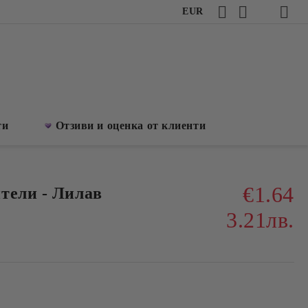
EUR
ти
Отзиви и оценка от клиенти
€1.64
тели - Лилав
3.21лв.